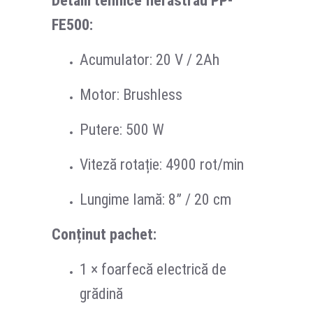
Detalii tehnice fierăstrău PP-
FE500:
Acumulator: 20 V / 2Ah
Motor: Brushless
Putere: 500 W
Viteză rotație: 4900 rot/min
Lungime lamă: 8” / 20 cm
Conținut pachet:
1 × foarfecă electrică de
grădină