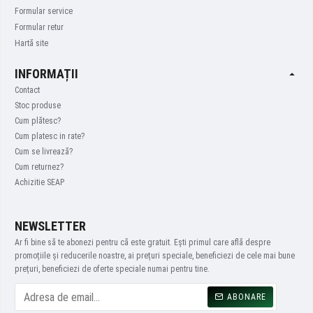
Formular service
Formular retur
Hartă site
INFORMAȚII
Contact
Stoc produse
Cum plătesc?
Cum platesc in rate?
Cum se livrează?
Cum returnez?
Achizitie SEAP
NEWSLETTER
Ar fi bine să te abonezi pentru că este gratuit. Ești primul care află despre
promoțiile și reducerile noastre, ai prețuri speciale, beneficiezi de cele mai bune
prețuri, beneficiezi de oferte speciale numai pentru tine.
ABONARE