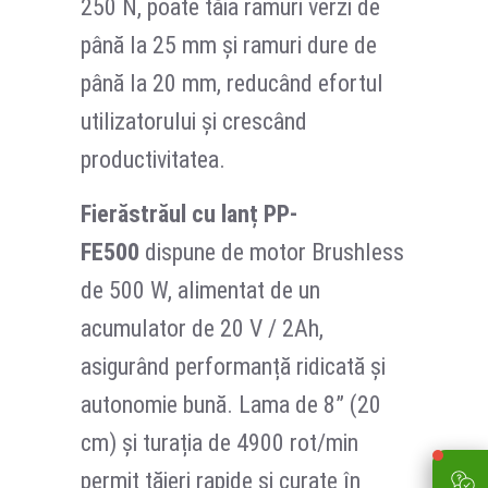
250 N, poate tăia ramuri verzi de
până la 25 mm și ramuri dure de
până la 20 mm, reducând efortul
utilizatorului și crescând
productivitatea.
Fierăstrăul cu lanț PP-
FE500
dispune de motor Brushless
de 500 W, alimentat de un
acumulator de 20 V / 2Ah,
asigurând performanță ridicată și
autonomie bună. Lama de 8” (20
cm) și turația de 4900 rot/min
permit tăieri rapide și curate în