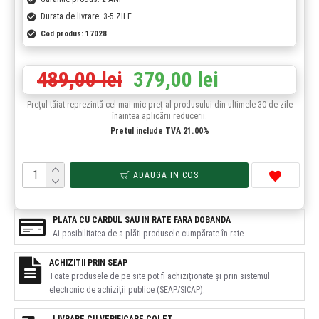
Durata de livrare: 3-5 ZILE
Cod produs:
17028
489,00 lei
379,00 lei
Prețul tăiat reprezintă cel mai mic preț al produsului din ultimele 30 de zile
înaintea aplicării reducerii.
Pretul include TVA 21.00%
ADAUGA IN COS
PLATA CU CARDUL SAU IN RATE FARA DOBANDA
Ai posibilitatea de a plăti produsele cumpărate în rate.
ACHIZITII PRIN SEAP
Toate produsele de pe site pot fi achiziționate și prin sistemul
electronic de achiziții publice (SEAP/SICAP).
LIVRARE CU VERIFICARE COLET