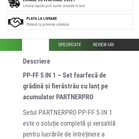
Livrare rapida prin curier oriunde in tara.
PLATA LA LIVRARE
Platesti la primirea coletului.
DESCRIERE
SPECIFICATII
REVIEW-URI
Descriere
PP-FF 5 IN 1 – Set foarfecă de
grădină și fierăstrău cu lanț pe
acumulator PARTNERPRO
Setul PARTNERPRO PP-FF 5 IN 1
este o soluție completă și versatilă
pentru lucrările de întreținere a