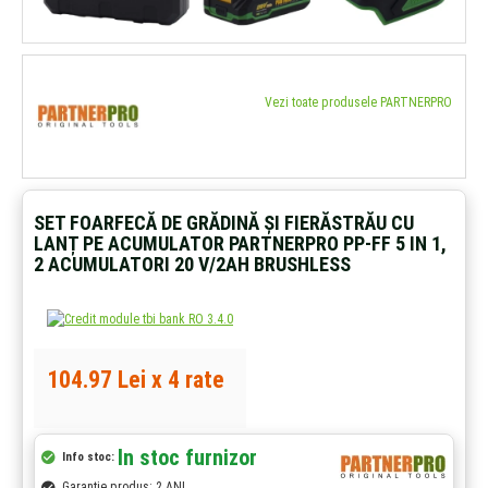
Vezi toate produsele PARTNERPRO
SET FOARFECĂ DE GRĂDINĂ ȘI FIERĂSTRĂU CU
LANȚ PE ACUMULATOR PARTNERPRO PP-FF 5 IN 1,
2 ACUMULATORI 20 V/2AH BRUSHLESS
104.97 Lei x 4 rate
In stoc furnizor
Info stoc:
Garantie produs: 2 ANI