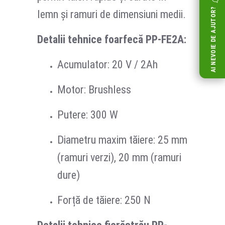
AI NEVOIE DE AJUTOR?
lemn și ramuri de dimensiuni medii.
Detalii tehnice foarfecă PP-FE2A:
Acumulator: 20 V / 2Ah
Motor: Brushless
Putere: 300 W
Diametru maxim tăiere: 25 mm
(ramuri verzi), 20 mm (ramuri
dure)
Forță de tăiere: 250 N