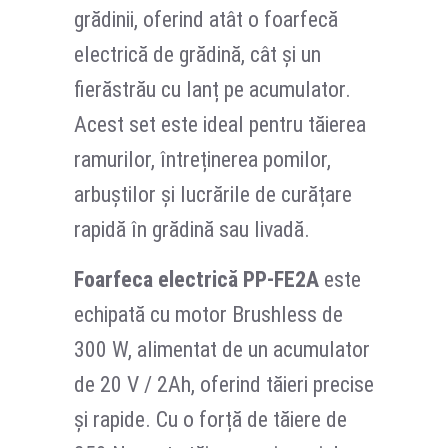
grădinii, oferind atât o foarfecă
electrică de grădină, cât și un
fierăstrău cu lanț pe acumulator.
Acest set este ideal pentru tăierea
ramurilor, întreținerea pomilor,
arbuștilor și lucrările de curățare
rapidă în grădină sau livadă.
Foarfeca electrică PP-FE2A
este
echipată cu motor Brushless de
300 W, alimentat de un acumulator
de 20 V / 2Ah, oferind tăieri precise
și rapide. Cu o forță de tăiere de