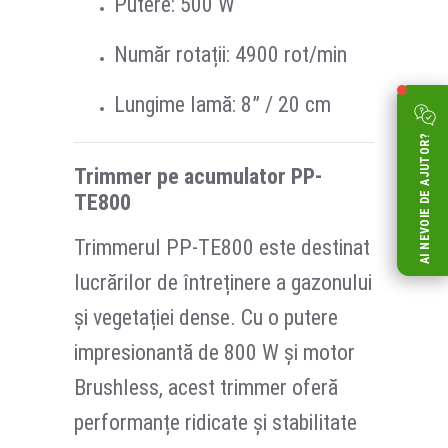
Putere: 500 W
Număr rotații: 4900 rot/min
Lungime lamă: 8” / 20 cm
AI NEVOIE DE AJUTOR?
Trimmer pe acumulator PP-
TE800
Trimmerul PP-TE800 este destinat
lucrărilor de întreținere a gazonului
și vegetației dense. Cu o putere
impresionantă de 800 W și motor
Brushless, acest trimmer oferă
performanțe ridicate și stabilitate