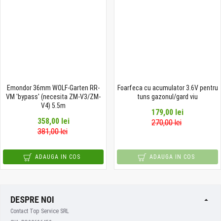
Emondor 36mm WOLF-Garten RR-
Foarfeca cu acumulator 3.6V pentru
VM 'bypass' (necesita ZM-V3/ZM-
tuns gazonul/gard viu
V4) 5.5m
179,00 lei
358,00 lei
270,00 lei
381,00 lei
ADAUGA IN COS
ADAUGA IN COS
DESPRE NOI
Contact Top Service SRL