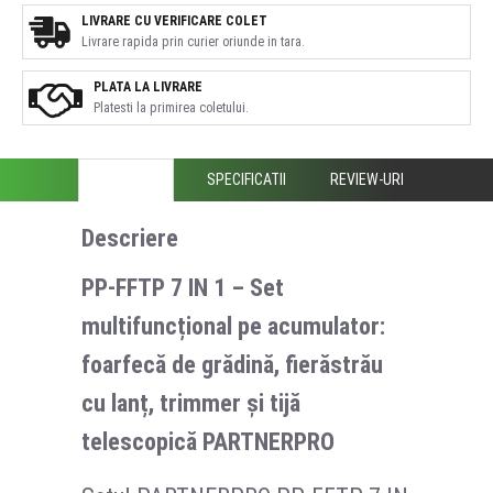
LIVRARE CU VERIFICARE COLET
Livrare rapida prin curier oriunde in tara.
PLATA LA LIVRARE
Platesti la primirea coletului.
DESCRIERE
SPECIFICATII
REVIEW-URI
Descriere
PP-FFTP 7 IN 1 – Set
multifuncțional pe acumulator:
foarfecă de grădină, fierăstrău
cu lanț, trimmer și tijă
telescopică PARTNERPRO