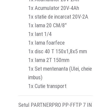
1x Acumulator 20V-4Ah
1x statie de incarcat 20V-2A
1x lama 20 CM/8"
1x lant 1/4
1x lama foarfece
1x disc 40 T 150x1,8x5 mm
1x lama 2T 150mm
1x Set mentenanta (Ulei, cheie
imbus)
1x Cutie transport
Setul PARTNERPRO PP-FFTP 7 IN