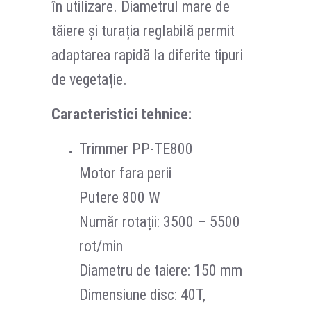
în utilizare. Diametrul mare de
tăiere și turația reglabilă permit
adaptarea rapidă la diferite tipuri
de vegetație.
Caracteristici tehnice:
Trimmer PP-TE800
Motor fara perii
Putere 800 W
Număr rotații: 3500 – 5500
rot/min
Diametru de taiere: 150 mm
Dimensiune disc: 40T,