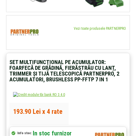
Vezi toate produsele PARTNERPRO
SET MULTIFUNCȚIONAL PE ACUMULATOR:
FOARFECĂ DE GRĂDINĂ, FIERĂSTRĂU CU LANȚ,
TRIMMER ȘI TIJĂ TELESCOPICĂ PARTNERPRO, 2
ACUMULATORI, BRUSHLESS PP-FFTP 7 IN 1
193.90 Lei x 4 rate
In stoc furnizor
Info stoc: