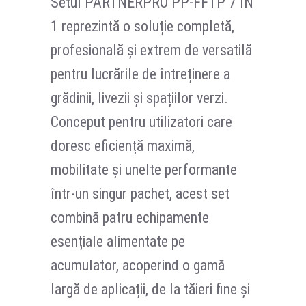
Setul PARTNERPRO PP-FFTP 7 IN
1 reprezintă o soluție completă,
profesională și extrem de versatilă
pentru lucrările de întreținere a
grădinii, livezii și spațiilor verzi.
Conceput pentru utilizatori care
doresc eficiență maximă,
mobilitate și unelte performante
într-un singur pachet, acest set
combină patru echipamente
esențiale alimentate pe
acumulator, acoperind o gamă
largă de aplicații, de la tăieri fine și