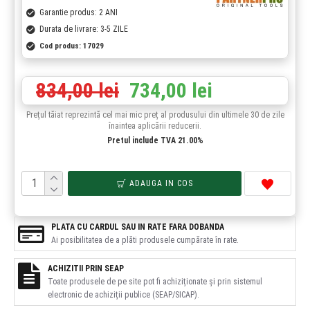
Garantie produs: 2 ANI
Durata de livrare: 3-5 ZILE
Cod produs:
17029
834,00 lei
734,00 lei
Prețul tăiat reprezintă cel mai mic preț al produsului din ultimele 30 de zile
înaintea aplicării reducerii.
Pretul include TVA 21.00%
ADAUGA IN COS
PLATA CU CARDUL SAU IN RATE FARA DOBANDA
Ai posibilitatea de a plăti produsele cumpărate în rate.
ACHIZITII PRIN SEAP
Toate produsele de pe site pot fi achiziționate și prin sistemul
electronic de achiziții publice (SEAP/SICAP).