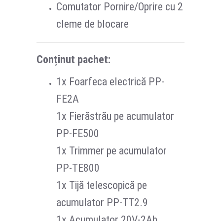
Comutator Pornire/Oprire cu 2
cleme de blocare
Conținut pachet:
1x Foarfeca electrică PP-
FE2A
1x Fierăstrău pe acumulator
PP-FE500
1x Trimmer pe acumulator
PP-TE800
1x Tijă telescopică pe
acumulator PP-TT2.9
1x Acumulator 20V-2Ah