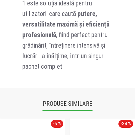
1 este soluția ideală pentru
utilizatorii care caută
putere,
versatilitate maximă și eficiență
profesională
, fiind perfect pentru
grădinărit, întreținere intensivă și
lucrări la înălțime, într-un singur
pachet complet.
PRODUSE SIMILARE
-6 %
-34 %