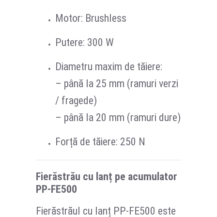
Motor: Brushless
Putere: 300 W
Diametru maxim de tăiere:
– până la 25 mm (ramuri verzi
/ fragede)
– până la 20 mm (ramuri dure)
Forță de tăiere: 250 N
Fierăstrău cu lanț pe acumulator
PP-FE500
Fierăstrăul cu lanț PP-FE500 este