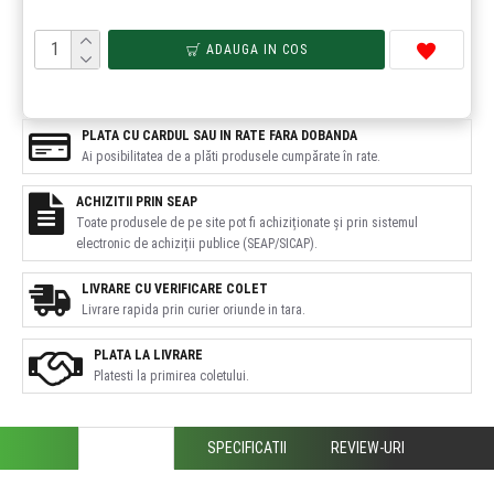
ADAUGA IN COS
PLATA CU CARDUL SAU IN RATE FARA DOBANDA
Ai posibilitatea de a plăti produsele cumpărate în rate.
ACHIZITII PRIN SEAP
Toate produsele de pe site pot fi achiziționate și prin sistemul
electronic de achiziții publice (SEAP/SICAP).
LIVRARE CU VERIFICARE COLET
Livrare rapida prin curier oriunde in tara.
PLATA LA LIVRARE
Platesti la primirea coletului.
DESCRIERE
SPECIFICATII
REVIEW-URI