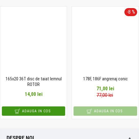
-8 %
165x20 36T disc de taiat lemnul
178F, 186F angrenaj conic
ROTOR
71,00 lei
14,00 lei
77,00 lei
ADAUGA IN COS
ADAUGA IN COS
DESPRE NOI