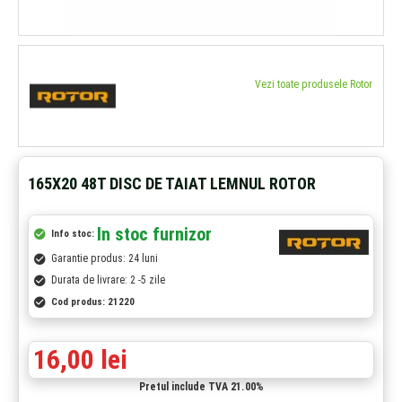
Vezi toate produsele Rotor
165X20 48T DISC DE TAIAT LEMNUL ROTOR
In stoc furnizor
Info stoc:
Garantie produs: 24 luni
Durata de livrare: 2 -5 zile
Cod produs:
21220
16,00 lei
Pretul include TVA 21.00%