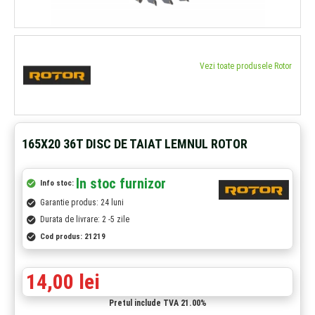
Vezi toate produsele Rotor
165X20 36T DISC DE TAIAT LEMNUL ROTOR
In stoc furnizor
Info stoc:
Garantie produs: 24 luni
Durata de livrare: 2 -5 zile
Cod produs:
21219
14,00 lei
Pretul include TVA 21.00%