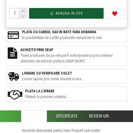
ADAUGA IN COS
PLATA CU CARDUL SAU IN RATE FARA DOBANDA
Ai posibilitatea de a plăti produsele cumpărate în rate.
ACHIZITII PRIN SEAP
Toate produsele de pe site pot fi achiziționate și prin sistemul
electronic de achiziții publice (SEAP/SICAP).
LIVRARE CU VERIFICARE COLET
Livrare rapida prin curier oriunde in tara.
PLATA LA LIVRARE
Platesti la primirea coletului.
DESCRIERE
SPECIFICATII
REVIEW-URI
Discurile diamantate pentru lemn Procraft sunt unelte