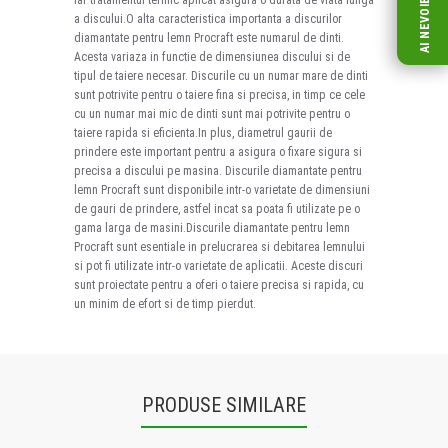
a discului.O alta caracteristica importanta a discurilor
diamantate pentru lemn Procraft este numarul de dinti.
Acesta variaza in functie de dimensiunea discului si de
tipul de taiere necesar. Discurile cu un numar mare de dinti
sunt potrivite pentru o taiere fina si precisa, in timp ce cele
cu un numar mai mic de dinti sunt mai potrivite pentru o
taiere rapida si eficienta.In plus, diametrul gaurii de
prindere este important pentru a asigura o fixare sigura si
precisa a discului pe masina. Discurile diamantate pentru
lemn Procraft sunt disponibile intr-o varietate de dimensiuni
de gauri de prindere, astfel incat sa poata fi utilizate pe o
gama larga de masini.Discurile diamantate pentru lemn
Procraft sunt esentiale in prelucrarea si debitarea lemnului
si pot fi utilizate intr-o varietate de aplicatii. Aceste discuri
sunt proiectate pentru a oferi o taiere precisa si rapida, cu
un minim de efort si de timp pierdut.
PRODUSE SIMILARE