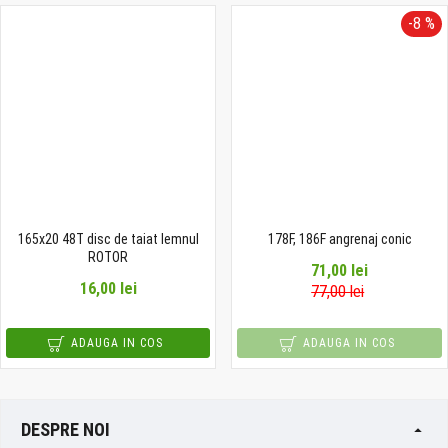
-8 %
165x20 48T disc de taiat lemnul
178F, 186F angrenaj conic
ROTOR
71,00 lei
16,00 lei
77,00 lei
ADAUGA IN COS
ADAUGA IN COS
DESPRE NOI