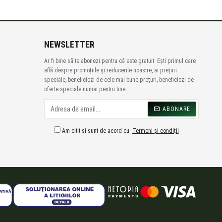
NEWSLETTER
Ar fi bine să te abonezi pentru că este gratuit. Ești primul care
află despre promoțiile și reducerile noastre, ai prețuri
speciale, beneficiezi de cele mai bune prețuri, beneficiezi de
oferte speciale numai pentru tine.
ABONARE
Am citit si sunt de acord cu
Termeni și condiții