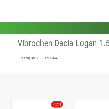
Vibrochen Dacia Logan 1.
Cod original OE
8200382457
-17 %