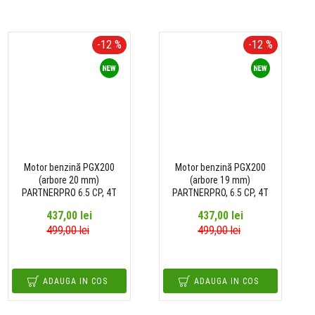
-12 %
-12 %
Motor benzină PGX200
Motor benzină PGX200
(arbore 20 mm)
(arbore 19 mm)
PARTNERPRO 6.5 CP, 4T
PARTNERPRO, 6.5 CP, 4T
437,00 lei
437,00 lei
499,00 lei
499,00 lei
ADAUGA IN COS
ADAUGA IN COS