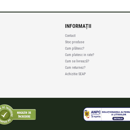
INFORMAȚII
Contact
Stoc produse
Cum plătesc?
Cum platesc in rate?
Cum se livrează?
Cum returnez?
Achizitie SEAP