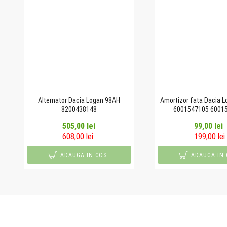
Alternator Dacia Logan 98AH
Amortizor fata Dacia 
8200438148
6001547105 6001
505,00 lei
99,00 lei
608,00 lei
199,00 lei
ADAUGA IN COS
ADAUGA IN 