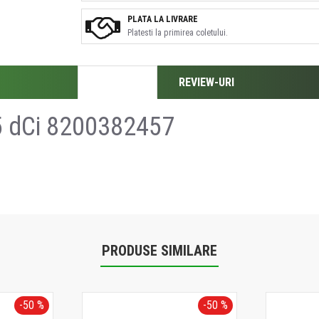
PLATA LA LIVRARE
Platesti la primirea coletului.
DESCRIERE
REVIEW-URI
5 dCi 8200382457
PRODUSE SIMILARE
-50 %
-50 %