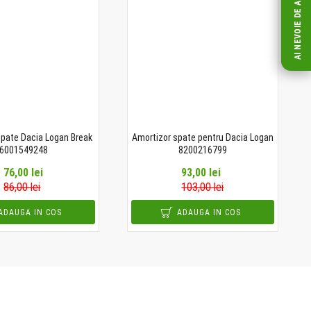
AI NEVOIE DE AJUTOR?
spate Dacia Logan Break
Amortizor spate pentru Dacia Logan
6001549248
8200216799
76,00 lei
93,00 lei
86,00 lei
103,00 lei
ADAUGA IN COS
ADAUGA IN COS