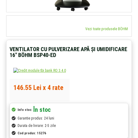
Vezi toate produsele BÖHM
VENTILATOR CU PULVERIZARE APĂ ȘI UMIDIFICARE
16" BÖHM BSP40-ED
146.55 Lei x 4 rate
În stoc
Info stoc:
Garantie produs: 24 luni
Durata de livrare: 2-5 zile
Cod produs:
15276