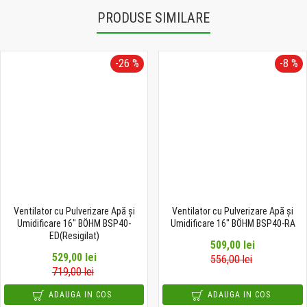
PRODUSE SIMILARE
-26 %
-8 %
Ventilator cu Pulverizare Apă și
Ventilator cu Pulverizare Apă și
Umidificare 16" BÖHM BSP40-
Umidificare 16" BÖHM BSP40-RA
ED(Resigilat)
509,00 lei
529,00 lei
556,00 lei
719,00 lei
ADAUGA IN COS
ADAUGA IN COS