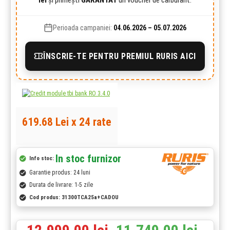
Perioada campaniei:
04.06.2026 – 05.07.2026
ÎNSCRIE-TE PENTRU PREMIUL RURIS AICI
619.68 Lei x 24 rate
In stoc furnizor
Info stoc:
Garantie produs: 24 luni
Durata de livrare: 1-5 zile
Cod produs:
31300TCA25a+CADOU