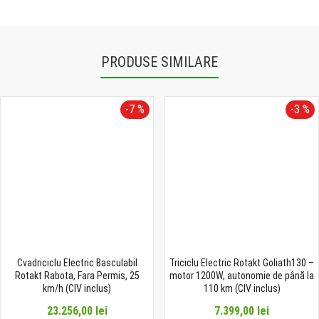
PRODUSE SIMILARE
-7 %
-3 %
Cvadriciclu Electric Basculabil
Triciclu Electric Rotakt Goliath130 –
Rotakt Rabota, Fara Permis, 25
motor 1200W, autonomie de până la
km/h (CIV inclus)
110 km (CIV inclus)
23.256,00 lei
7.399,00 lei