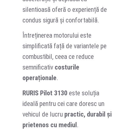
silentioasă oferă o experiență de
condus sigură și confortabilă.
Întreținerea motorului este
simplificată față de variantele pe
combustibil, ceea ce reduce
semnificativ
costurile
operaționale
.
RURIS Pilot 3130
este soluția
ideală pentru cei care doresc un
vehicul de lucru
practic, durabil și
prietenos cu mediul
.