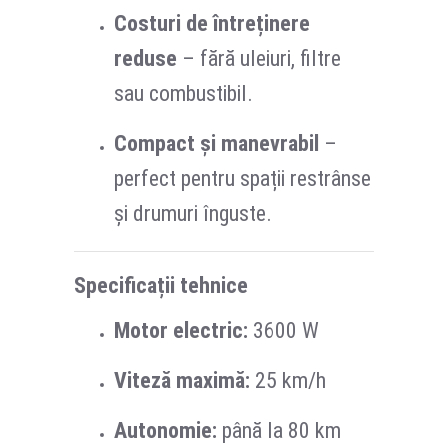
Costuri de întreținere
reduse
– fără uleiuri, filtre
sau combustibil.
Compact și manevrabil
–
perfect pentru spații restrânse
și drumuri înguste.
Specificații tehnice
Motor electric:
3600 W
Viteză maximă:
25 km/h
Autonomie:
până la 80 km