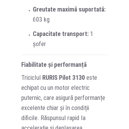
Greutate maximă suportată:
603 kg
Capacitate transport:
1
șofer
Fiabilitate și performanță
Triciclul
RURIS Pilot 3130
este
echipat cu un motor electric
puternic, care asigură performanțe
excelente chiar și în condiții
dificile. Răspunsul rapid la
accelerație și deplasarea