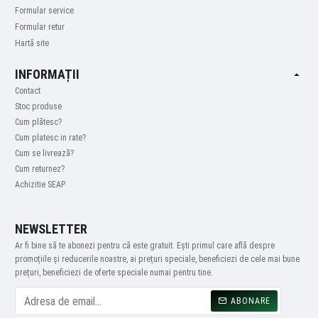
Formular service
Formular retur
Hartă site
INFORMAȚII
Contact
Stoc produse
Cum plătesc?
Cum platesc in rate?
Cum se livrează?
Cum returnez?
Achizitie SEAP
NEWSLETTER
Ar fi bine să te abonezi pentru că este gratuit. Ești primul care află despre
promoțiile și reducerile noastre, ai prețuri speciale, beneficiezi de cele mai bune
prețuri, beneficiezi de oferte speciale numai pentru tine.
ABONARE