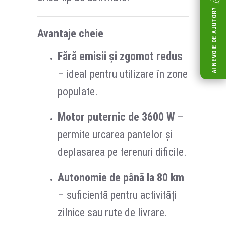
AI NEVOIE DE AJUTOR?
Avantaje cheie
Fără emisii și zgomot redus
– ideal pentru utilizare în zone
populate.
Motor puternic de 3600 W
–
permite urcarea pantelor și
deplasarea pe terenuri dificile.
Autonomie de până la 80 km
– suficientă pentru activități
zilnice sau rute de livrare.