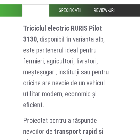
DESCRIERE
SPECIFICATII
REVIEW-URI
Triciclul electric
RURIS Pilot
3130
, disponibil în varianta alb,
este partenerul ideal pentru
fermieri, agricultori, livratori,
meșteșugari, instituții sau pentru
oricine are nevoie de un vehicul
utilitar modern, economic și
eficient.
Proiectat pentru a răspunde
nevoilor de
transport rapid și