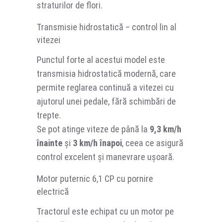
straturilor de flori.
Transmisie hidrostatică – control lin al
vitezei
Punctul forte al acestui model este
transmisia hidrostatică modernă, care
permite reglarea continuă a vitezei cu
ajutorul unei pedale, fără schimbări de
trepte.
Se pot atinge viteze de până la
9,3 km/h
înainte
și
3 km/h înapoi
, ceea ce asigură
control excelent și manevrare ușoară.
Motor puternic 6,1 CP cu pornire
electrică
Tractorul este echipat cu un motor pe