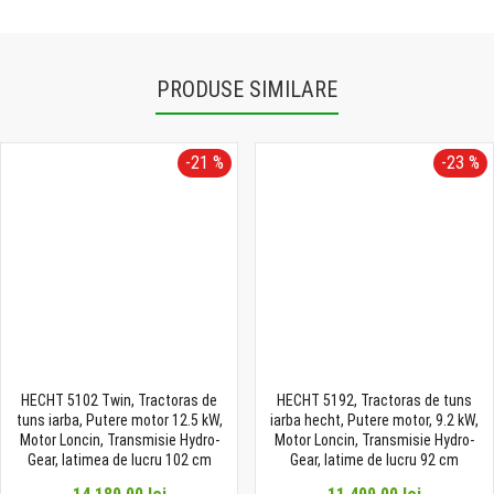
PRODUSE SIMILARE
-21 %
-23 %
HECHT 5102 Twin, Tractoras de
HECHT 5192, Tractoras de tuns
tuns iarba, Putere motor 12.5 kW,
iarba hecht, Putere motor, 9.2 kW,
Motor Loncin, Transmisie Hydro-
Motor Loncin, Transmisie Hydro-
Gear, latimea de lucru 102 cm
Gear, latime de lucru 92 cm