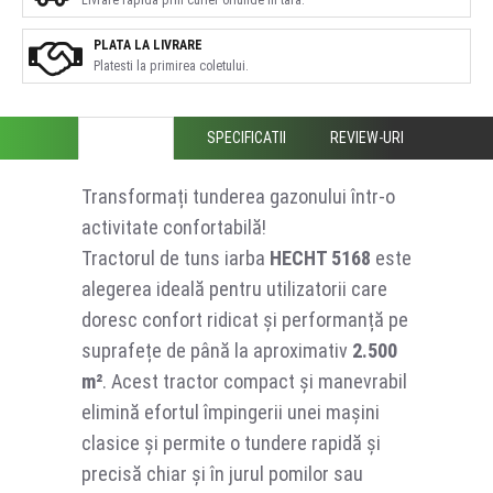
PLATA LA LIVRARE
Platesti la primirea coletului.
DESCRIERE
SPECIFICATII
REVIEW-URI
Transformați tunderea gazonului într-o
activitate confortabilă!
Tractorul de tuns iarba
HECHT 5168
este
alegerea ideală pentru utilizatorii care
doresc confort ridicat și performanță pe
suprafețe de până la aproximativ
2.500
m²
. Acest tractor compact și manevrabil
elimină efortul împingerii unei mașini
clasice și permite o tundere rapidă și
precisă chiar și în jurul pomilor sau