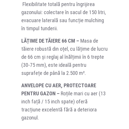
Flexibilitate totală pentru îngrijirea
gazonului: colectare în sacul de 150 litri,
evacuare laterală sau funcție mulching
în timpul tunderii.
LĂȚIME DE TĂIERE 66 CM –
Masa de
tăiere robustă din oțel, cu lățime de lucru
de 66 cm și reglaj al înălțimii în 6 trepte
(30-75 mm), este ideală pentru
suprafețe de până la 2.500 m².
ANVELOPE CU AER, PROTECTOARE
PENTRU GAZON –
Roțile mari cu aer (13
inch față / 15 inch spate) oferă
tracțiune excelentă fără a deteriora
gazonul.