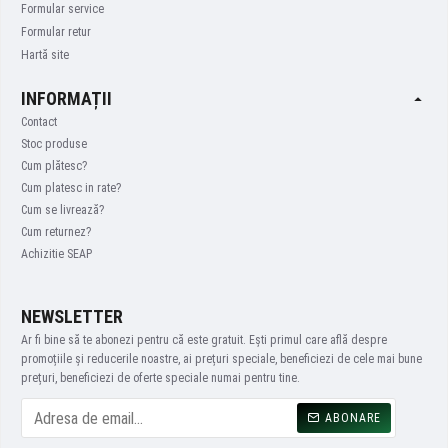
Formular service
Formular retur
Hartă site
INFORMAȚII
Contact
Stoc produse
Cum plătesc?
Cum platesc in rate?
Cum se livrează?
Cum returnez?
Achizitie SEAP
NEWSLETTER
Ar fi bine să te abonezi pentru că este gratuit. Ești primul care află despre
promoțiile și reducerile noastre, ai prețuri speciale, beneficiezi de cele mai bune
prețuri, beneficiezi de oferte speciale numai pentru tine.
ABONARE