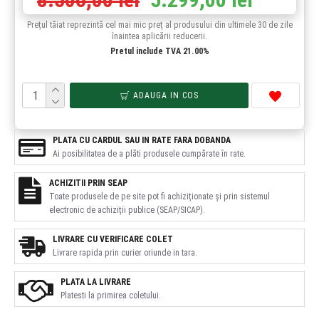
Prețul tăiat reprezintă cel mai mic preț al produsului din ultimele 30 de zile
înaintea aplicării reducerii.
Pretul include TVA 21.00%
ADAUGA IN COS
PLATA CU CARDUL SAU IN RATE FARA DOBANDA
Ai posibilitatea de a plăti produsele cumpărate în rate.
ACHIZITII PRIN SEAP
Toate produsele de pe site pot fi achiziționate și prin sistemul
electronic de achiziții publice (SEAP/SICAP).
LIVRARE CU VERIFICARE COLET
Livrare rapida prin curier oriunde in tara.
PLATA LA LIVRARE
Platesti la primirea coletului.