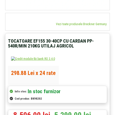
Vezi toate produsele Breckner Germany
TOCATOARE EF155 30-40CP CU CARDAN PP-
540R/MIN 210KG UTILAJ AGRICOL
298.88 Lei x 24 rate
In stoc furnizor
Info stoc:
Cod produs:
BK98202
8.506,00 lei
5.299,00 lei