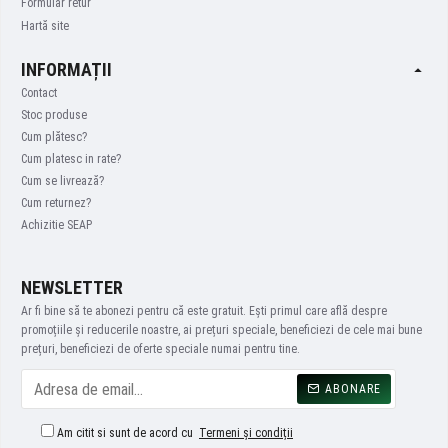
Formular retur
Hartă site
INFORMAȚII
Contact
Stoc produse
Cum plătesc?
Cum platesc in rate?
Cum se livrează?
Cum returnez?
Achizitie SEAP
NEWSLETTER
Ar fi bine să te abonezi pentru că este gratuit. Ești primul care află despre
promoțiile și reducerile noastre, ai prețuri speciale, beneficiezi de cele mai bune
prețuri, beneficiezi de oferte speciale numai pentru tine.
ABONARE
Am citit si sunt de acord cu
Termeni și condiții