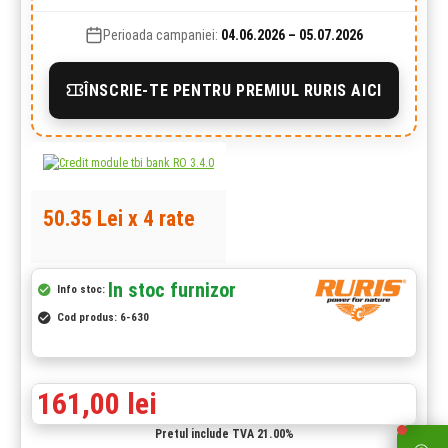
Perioada campaniei:
04.06.2026 – 05.07.2026
ÎNSCRIE-TE PENTRU PREMIUL RURIS AICI
50.35 Lei x 4 rate
In stoc furnizor
Info stoc:
Cod produs:
6-630
161,00 lei
Pretul include TVA 21.00%