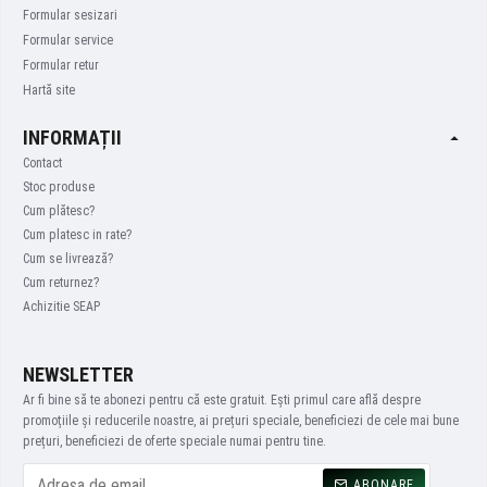
Formular sesizari
Formular service
Formular retur
Hartă site
INFORMAȚII
Contact
Stoc produse
Cum plătesc?
Cum platesc in rate?
Cum se livrează?
Cum returnez?
Achizitie SEAP
NEWSLETTER
Ar fi bine să te abonezi pentru că este gratuit. Ești primul care află despre
promoțiile și reducerile noastre, ai prețuri speciale, beneficiezi de cele mai bune
prețuri, beneficiezi de oferte speciale numai pentru tine.
ABONARE