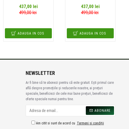
437,00 lei
437,00 lei
499,00 lei
499,00 lei
ADAUGA IN COS
ADAUGA IN COS
NEWSLETTER
Ar fi bine să te abonezi pentru că este gratuit. Ești primul care
află despre promoțiile și reducerile noastre, ai prețuri
speciale, beneficiezi de cele mai bune prețuri, beneficiezi de
oferte speciale numai pentru tine.
ABONARE
Am citit si sunt de acord cu
Termeni și condiții