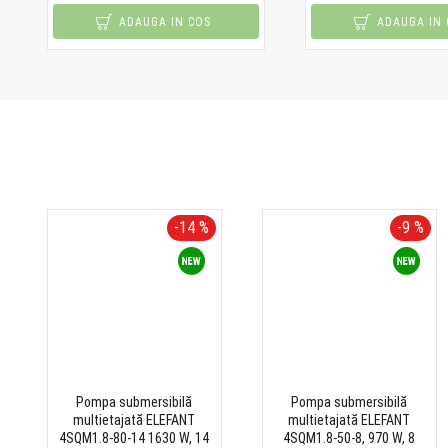
ADAUGA IN COS
ADAUGA IN 
-14 %
-9 %
Pompa submersibilă
Pompa submersibilă
multietajată ELEFANT
multietajată ELEFANT
4SQM1.8-80-14 1630 W, 14
4SQM1.8-50-8, 970 W, 8