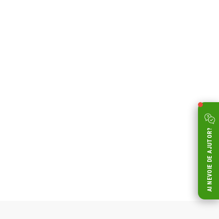
AI NEVOIE DE AJUTOR?