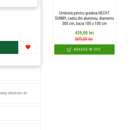
Umbrela pentru gradina HECHT
SUNNY, cadru din aluminiu, diametru
300 cm, baza 100 x 100 cm
439,00 lei
509,00 lei
ADAUGA IN COS
stemul electronic de