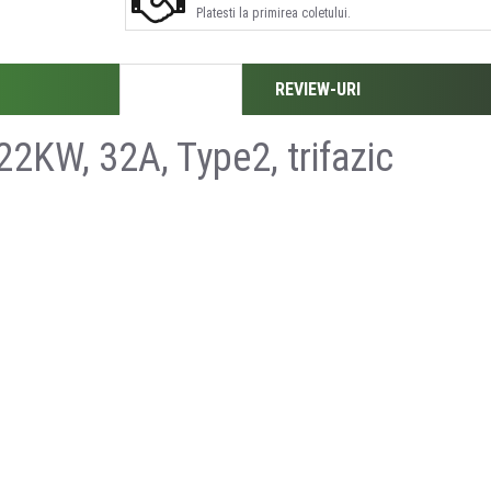
Platesti la primirea coletului.
DESCRIERE
REVIEW-URI
22KW, 32A, Type2, trifazic