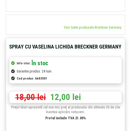
Vezi toate produsele Breckner Germany
SPRAY CU VASELINA LICHIDA BRECKNER GERMANY
În stoc
Info stoc:
Garantie produs: 24 luni
Cod produs:
bk83001
18,00 lei
12,00 lei
Prețul tăiat reprezintă cel mai mic preț al produsului din ultimele 30 de zile
înaintea aplicării reducerii.
Pretul include TVA 21.00%