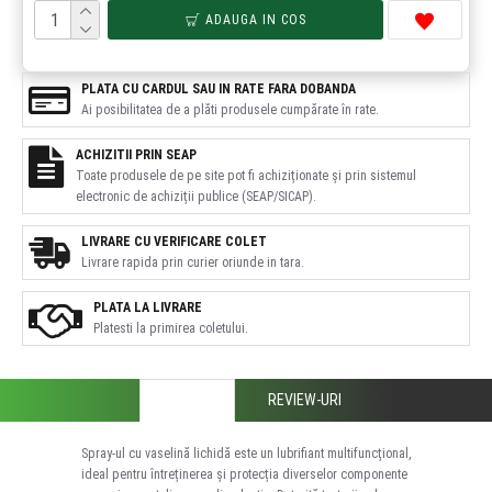
ADAUGA IN COS
PLATA CU CARDUL SAU IN RATE FARA DOBANDA
Ai posibilitatea de a plăti produsele cumpărate în rate.
ACHIZITII PRIN SEAP
Toate produsele de pe site pot fi achiziționate și prin sistemul
electronic de achiziții publice (SEAP/SICAP).
LIVRARE CU VERIFICARE COLET
Livrare rapida prin curier oriunde in tara.
PLATA LA LIVRARE
Platesti la primirea coletului.
DESCRIERE
REVIEW-URI
Spray-ul cu vaselină lichidă este un lubrifiant multifuncțional,
ideal pentru întreținerea și protecția diverselor componente