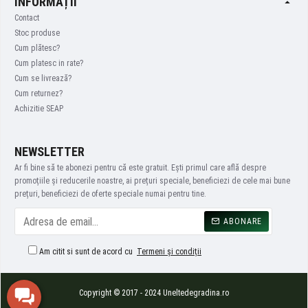
INFORMAȚII
Contact
Stoc produse
Cum plătesc?
Cum platesc in rate?
Cum se livrează?
Cum returnez?
Achizitie SEAP
NEWSLETTER
Ar fi bine să te abonezi pentru că este gratuit. Ești primul care află despre
promoțiile și reducerile noastre, ai prețuri speciale, beneficiezi de cele mai bune
prețuri, beneficiezi de oferte speciale numai pentru tine.
ABONARE
Am citit si sunt de acord cu
Termeni și condiții
Copyright © 2017 - 2024 Uneltedegradina.ro