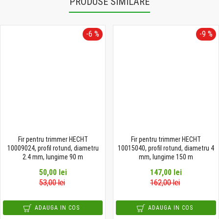
PRODUSE SIMILARE
-6 %
-9 %
Fir pentru trimmer HECHT
Fir pentru trimmer HECHT
10009024, profil rotund, diametru
10015040, profil rotund, diametru 4
2.4 mm, lungime 90 m
mm, lungime 150 m
50,00 lei
147,00 lei
53,00 lei
162,00 lei
ADAUGA IN COS
ADAUGA IN COS