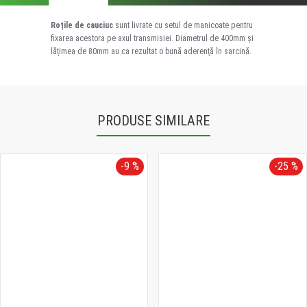
Roţile de cauciuc
sunt livrate cu setul de manicoate pentru
fixarea acestora pe axul transmisiei. Diametrul de 400mm şi
lăţimea de 80mm au ca rezultat o bună aderenţă în sarcină.
PRODUSE SIMILARE
-9 %
-25 %