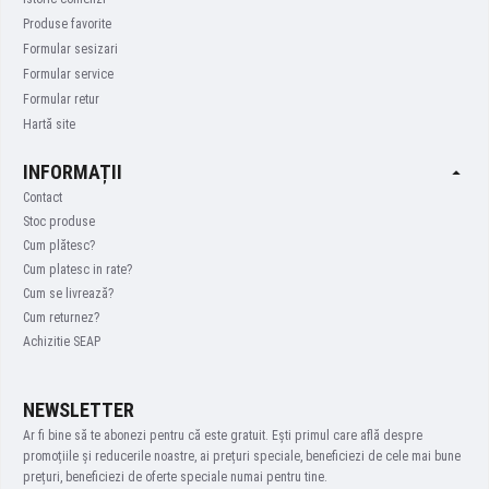
Produse favorite
Formular sesizari
Formular service
Formular retur
Hartă site
INFORMAȚII
Contact
Stoc produse
Cum plătesc?
Cum platesc in rate?
Cum se livrează?
Cum returnez?
Achizitie SEAP
NEWSLETTER
Ar fi bine să te abonezi pentru că este gratuit. Ești primul care află despre
promoțiile și reducerile noastre, ai prețuri speciale, beneficiezi de cele mai bune
prețuri, beneficiezi de oferte speciale numai pentru tine.