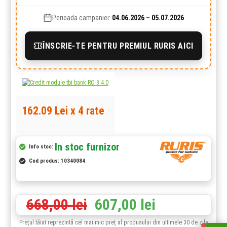
Perioada campaniei:
04.06.2026 – 05.07.2026
ÎNSCRIE-TE PENTRU PREMIUL RURIS AICI
162.09 Lei x 4 rate
In stoc furnizor
Info stoc:
Cod produs:
10340084
668,00 lei
607,00 lei
Prețul tăiat reprezintă cel mai mic preț al produsului din ultimele 30 de zile