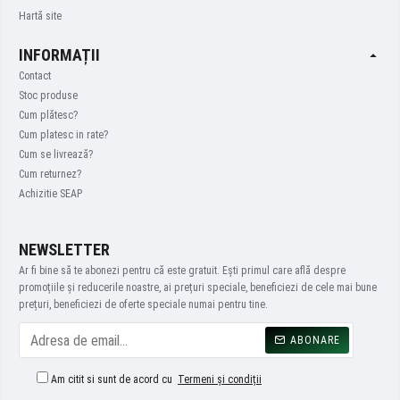
Hartă site
INFORMAȚII
Contact
Stoc produse
Cum plătesc?
Cum platesc in rate?
Cum se livrează?
Cum returnez?
Achizitie SEAP
NEWSLETTER
Ar fi bine să te abonezi pentru că este gratuit. Ești primul care află despre
promoțiile și reducerile noastre, ai prețuri speciale, beneficiezi de cele mai bune
prețuri, beneficiezi de oferte speciale numai pentru tine.
ABONARE
Am citit si sunt de acord cu
Termeni și condiții