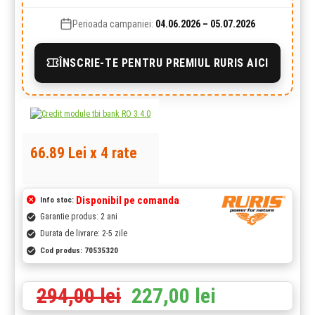
Perioada campaniei:
04.06.2026 – 05.07.2026
ÎNSCRIE-TE PENTRU PREMIUL RURIS AICI
66.89 Lei x 4 rate
Disponibil pe comanda
Info stoc:
Garantie produs: 2 ani
Durata de livrare: 2-5 zile
Cod produs:
70535320
294,00 lei
227,00 lei