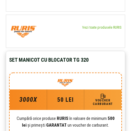
Vezi toate produsele RURIS
SET MANICOT CU BLOCATOR TG 320
3000X
50 LEI
VOUCHER
CARBURANT
Cumpără orice produse
RURIS
în valoare de minimum
500
lei
și primești
GARANTAT
un voucher de carburant.