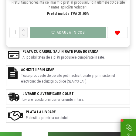
Prețul tăiat reprezintă cel mai mic preț al produsului din ultimele 30 de zile
înaintea aplicării reducerii.
Pretul include TVA 21.00%
ADAUGA IN COS
PLATA CU CARDUL SAU IN RATE FARA DOBANDA
Ai posibilitatea de a plăti produsele cumpărate în rate.
ACHIZITII PRIN SEAP
Toate produsele de pe site pot fi achiziționate și prin sistemul
electronic de achiziții publice (SEAP/SICAP).
LIVRARE CU VERIFICARE COLET
Livrare rapida prin curier oriunde in tara.
PLATA LA LIVRARE
Platesti la primirea coletului.