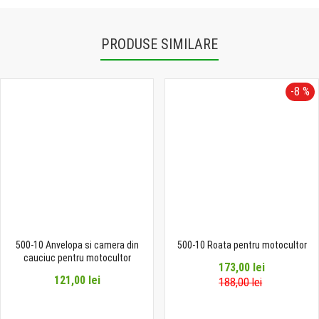
PRODUSE SIMILARE
-8 %
500-10 Anvelopa si camera din
500-10 Roata pentru motocultor
cauciuc pentru motocultor
173,00 lei
121,00 lei
188,00 lei