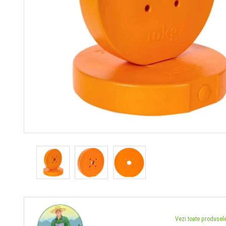
Vezi toate produse