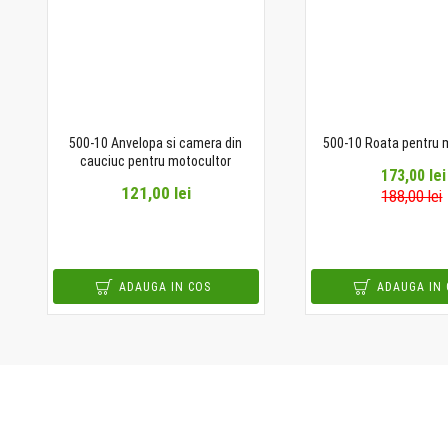
500-10 Anvelopa si camera din
500-10 Roata pentru 
cauciuc pentru motocultor
173,00 lei
121,00 lei
188,00 lei
ADAUGA IN COS
ADAUGA IN 