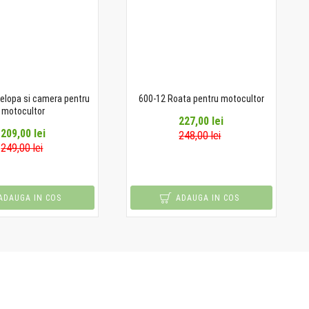
elopa si camera pentru
600-12 Roata pentru motocultor
motocultor
227,00 lei
209,00 lei
248,00 lei
249,00 lei
ADAUGA IN COS
ADAUGA IN COS