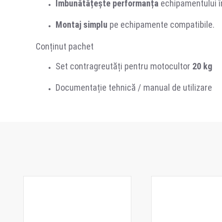
Îmbunătățește performanța
echipamentului în
Montaj simplu
pe echipamente compatibile.
Conținut pachet
Set contragreutăți pentru motocultor
20 kg
Documentație tehnică / manual de utilizare