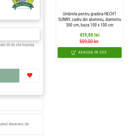
Umbrela pentru gradina HECHT
SUNNY, cadru din aluminiu, diametru
300 cm, baza 100 x 100 cm
439,00 lei
509,00 lei
mele 30 de zile înaintea
ADAUGA IN COS
stemul electronic de