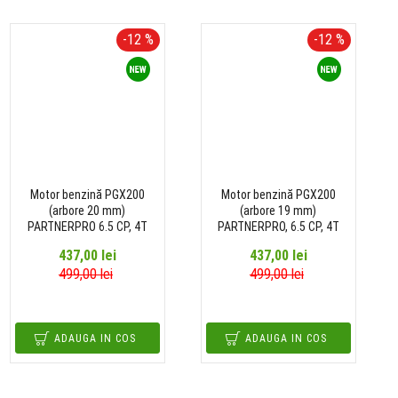
-12 %
-12 %
Motor benzină PGX200
Motor benzină PGX200
(arbore 20 mm)
(arbore 19 mm)
PARTNERPRO 6.5 CP, 4T
PARTNERPRO, 6.5 CP, 4T
437,00 lei
437,00 lei
499,00 lei
499,00 lei
ADAUGA IN COS
ADAUGA IN COS