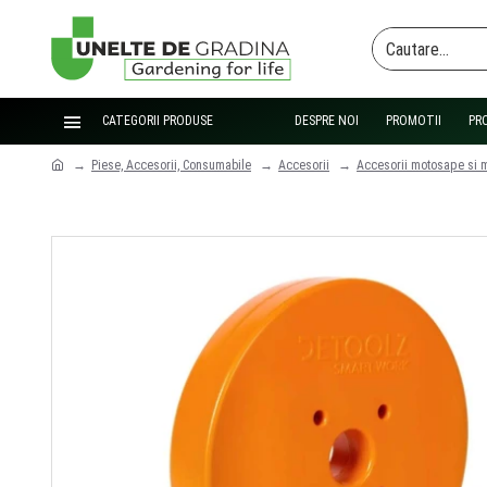
CATEGORII PRODUSE
DESPRE NOI
PROMOTII
PR
Piese, Accesorii, Consumabile
Accesorii
Accesorii motosape si 