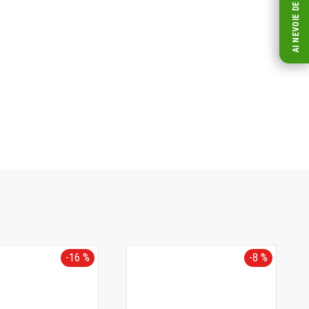
AI NEVOIE DE AJUTOR?
-16 %
-8 %