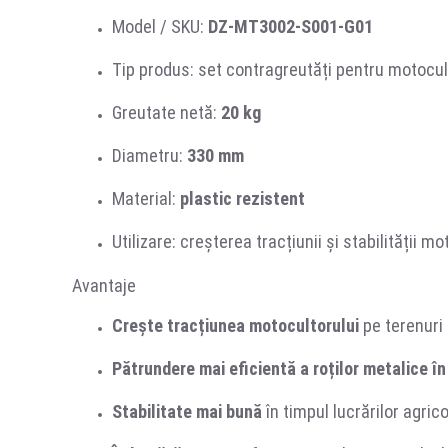
Model / SKU:
DZ-MT3002-S001-G01
Tip produs: set contragreutăți pentru motocul
Greutate netă:
20 kg
Diametru:
330 mm
Material:
plastic rezistent
Utilizare: creșterea tracțiunii și stabilității mo
Avantaje
Crește tracțiunea motocultorului
pe terenuri d
Pătrundere mai eficientă a roților metalice în
Stabilitate mai bună
în timpul lucrărilor agrico