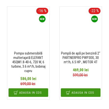
-16 %
-22 %
Pompa submersibilă
Pompă de apă pe benzină 2"
multietajată ELEFANT
PARTNERPRO PWP30X, 30
4SQM1.8-40-6, 720 W, 6
m³/h, 6.5 HP , MOTOR 4T
turbine, 3.6 m³/h, bobinaj
469,00 lei
cupru
599,00 lei
586,00 lei
699,00 lei
ADAUGA IN COS
ADAUGA IN COS