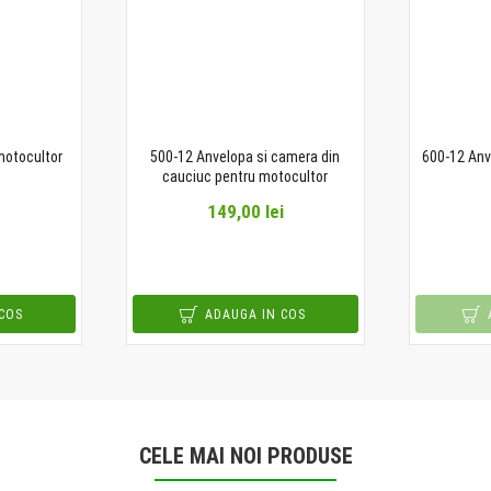
motocultor
500-12 Anvelopa si camera din
600-12 Anv
cauciuc pentru motocultor
149,00 lei
COS
ADAUGA IN COS
CELE MAI NOI PRODUSE