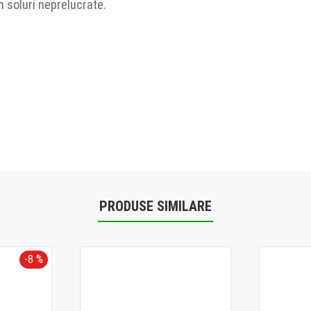
 soluri neprelucrate.
PRODUSE SIMILARE
-8 %