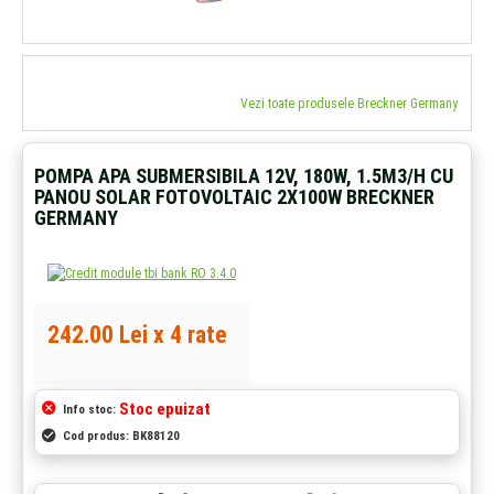
Vezi toate produsele Breckner Germany
POMPA APA SUBMERSIBILA 12V, 180W, 1.5M3/H CU
PANOU SOLAR FOTOVOLTAIC 2X100W BRECKNER
GERMANY
242.00 Lei x 4 rate
Stoc epuizat
Info stoc:
Cod produs:
BK88120