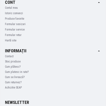
CONT
Contul meu
Istoric comenzi
Produse favorite
Formular sesizari
Formular service
Formular retur
Hartă site
INFORMAȚII
Contact
Stoc produse
Cum plătesc?
Cum platesc in rate?
Cum se livrează?
Cum returnez?
Achizitie SEAP
NEWSLETTER