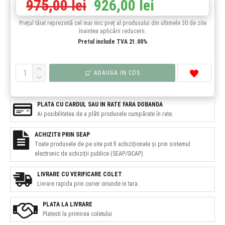
975,00 lei
926,00 lei
Prețul tăiat reprezintă cel mai mic preț al produsului din ultimele 30 de zile
înaintea aplicării reducerii.
Pretul include TVA 21.00%
ADAUGA IN COS
PLATA CU CARDUL SAU IN RATE FARA DOBANDA
Ai posibilitatea de a plăti produsele cumpărate în rate.
ACHIZITII PRIN SEAP
Toate produsele de pe site pot fi achiziționate și prin sistemul
electronic de achiziții publice (SEAP/SICAP).
LIVRARE CU VERIFICARE COLET
Livrare rapida prin curier oriunde in tara.
PLATA LA LIVRARE
Platesti la primirea coletului.