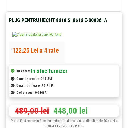
PLUG PENTRU HECHT 8616 SI 8616 E-000861A
122.25 Lei x 4 rate
In stoc furnizor
Info stoc:
Garantie produs: 24 LUNI
Durata de livrare: 2-5 ZILE
Cod produs:
000861A
489,00 lei
448,00 lei
Prețul tăiat reprezintă cel mai mic preț al produsului din ultimele 30 de zile
înaintea aplicării reducerii.