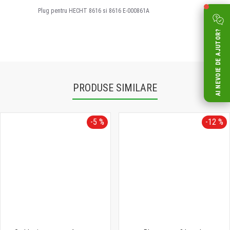
Plug pentru HECHT 8616 si 8616 E-000861A
AI NEVOIE DE AJUTOR?
PRODUSE SIMILARE
-5 %
-12 %