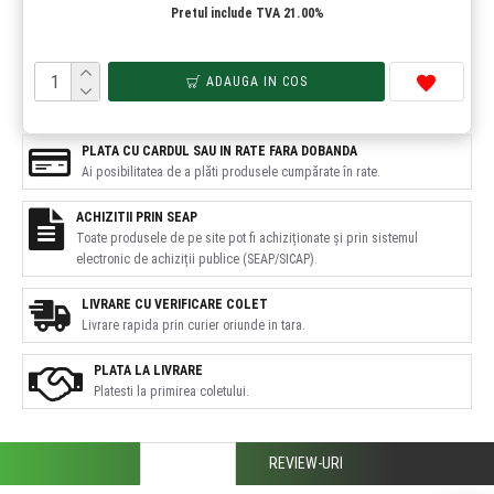
Pretul include TVA 21.00%
ADAUGA IN COS
PLATA CU CARDUL SAU IN RATE FARA DOBANDA
Ai posibilitatea de a plăti produsele cumpărate în rate.
ACHIZITII PRIN SEAP
Toate produsele de pe site pot fi achiziționate și prin sistemul
electronic de achiziții publice (SEAP/SICAP).
LIVRARE CU VERIFICARE COLET
Livrare rapida prin curier oriunde in tara.
PLATA LA LIVRARE
Platesti la primirea coletului.
DESCRIERE
REVIEW-URI