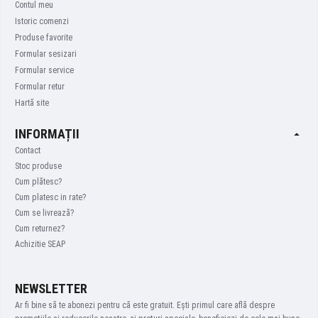
Contul meu
Istoric comenzi
Produse favorite
Formular sesizari
Formular service
Formular retur
Hartă site
INFORMAȚII
Contact
Stoc produse
Cum plătesc?
Cum platesc in rate?
Cum se livrează?
Cum returnez?
Achizitie SEAP
NEWSLETTER
Ar fi bine să te abonezi pentru că este gratuit. Ești primul care află despre