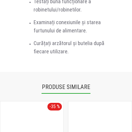
Testați buna funcționare a
robinetului/robinetilor.
Examinați conexiunile și starea
furtunului de alimentare.
Curățați arzătorul și butelia după
fiecare utilizare.
PRODUSE SIMILARE
-35 %