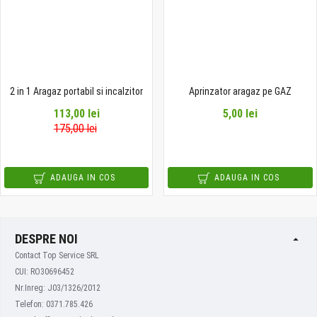
2 in 1 Aragaz portabil si incalzitor
Aprinzator aragaz pe GAZ
113,00 lei
5,00 lei
175,00 lei
ADAUGA IN COS
ADAUGA IN COS
DESPRE NOI
Contact Top Service SRL
CUI: RO30696452
Nr.Inreg: J03/1326/2012
Telefon: 0371.785.426