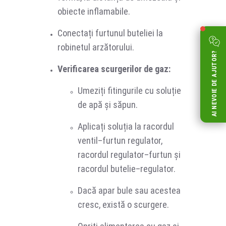
obiecte inflamabile.
Conectați furtunul buteliei la
robinetul arzătorului.
AI NEVOIE DE AJUTOR?
Verificarea scurgerilor de gaz:
Umeziți fitingurile cu soluție
de apă și săpun.
Aplicați soluția la racordul
ventil–furtun regulator,
racordul regulator–furtun și
racordul butelie–regulator.
Dacă apar bule sau acestea
cresc, există o scurgere.