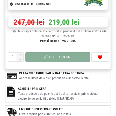
Cod produs:
MF-EI1045-G01
247,00 lei
219,00 lei
Prețul tăiat reprezintă cel mai mic preț al produsului din ultimele 30 de zile
înaintea aplicării reducerii.
Pretul include TVA 21.00%
ADAUGA IN COS
PLATA CU CARDUL SAU IN RATE FARA DOBANDA
Ai posibilitatea de a plăti produsele cumpărate în rate.
ACHIZITII PRIN SEAP
Toate produsele de pe site pot fi achiziționate și prin sistemul
electronic de achiziții publice (SEAP/SICAP).
LIVRARE CU VERIFICARE COLET
Livrare rapida prin curier oriunde in tara.