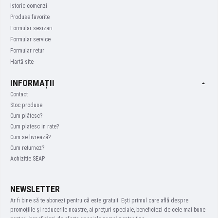
Istoric comenzi
Produse favorite
Formular sesizari
Formular service
Formular retur
Hartă site
INFORMAȚII
Contact
Stoc produse
Cum plătesc?
Cum platesc in rate?
Cum se livrează?
Cum returnez?
Achizitie SEAP
NEWSLETTER
Ar fi bine să te abonezi pentru că este gratuit. Ești primul care află despre
promoțiile și reducerile noastre, ai prețuri speciale, beneficiezi de cele mai bune