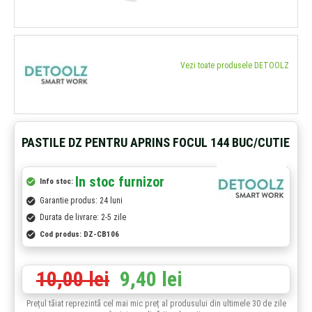
Vezi toate produsele DETOOLZ
PASTILE DZ PENTRU APRINS FOCUL 144 BUC/CUTIE
In stoc furnizor
Info stoc:
Garantie produs: 24 luni
Durata de livrare: 2-5 zile
Cod produs:
DZ-CB106
10,00 lei
9,40 lei
Prețul tăiat reprezintă cel mai mic preț al produsului din ultimele 30 de zile