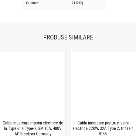
Greutate
21.5 Kg
PRODUSE SIMILARE
Cablu incarcare masini electrice de
Cablu incarcare pentru masini
la Type-2 la Type-2, 8M 16A, 480V
electrice 22KW, 32A Type 2, trifazic
AC Breckner Germany
IP55