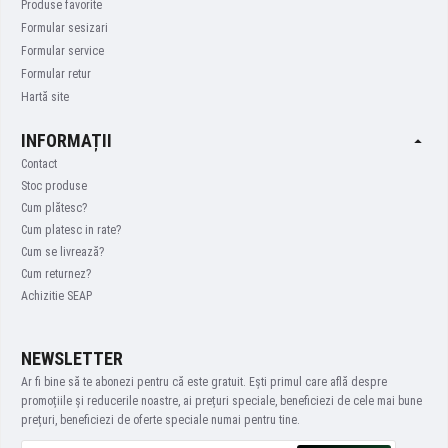
Produse favorite
Formular sesizari
Formular service
Formular retur
Hartă site
INFORMAȚII
Contact
Stoc produse
Cum plătesc?
Cum platesc in rate?
Cum se livrează?
Cum returnez?
Achizitie SEAP
NEWSLETTER
Ar fi bine să te abonezi pentru că este gratuit. Ești primul care află despre
promoțiile și reducerile noastre, ai prețuri speciale, beneficiezi de cele mai bune
prețuri, beneficiezi de oferte speciale numai pentru tine.