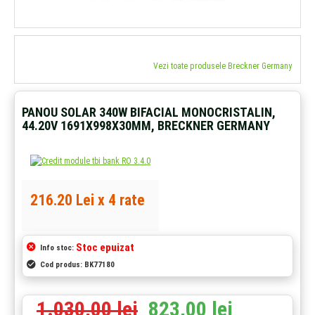
Vezi toate produsele Breckner Germany
PANOU SOLAR 340W BIFACIAL MONOCRISTALIN,
44.20V 1691X998X30MM, BRECKNER GERMANY
216.20 Lei x 4 rate
Stoc epuizat
Info stoc:
Cod produs:
BK77180
1.030,00 lei
823,00 lei