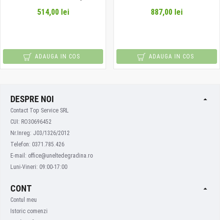
514,00 lei
887,00 lei
ADAUGA IN COS
ADAUGA IN COS
DESPRE NOI
Contact Top Service SRL
CUI: RO30696452
Nr.Inreg: J03/1326/2012
Telefon: 0371.785.426
E-mail: office@uneltedegradina.ro
Luni-Vineri: 09:00-17:00
CONT
Contul meu
Istoric comenzi