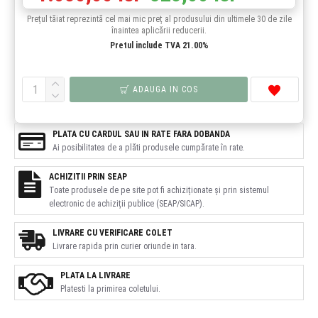
Prețul tăiat reprezintă cel mai mic preț al produsului din ultimele 30 de zile
înaintea aplicării reducerii.
Pretul include TVA 21.00%
ADAUGA IN COS
PLATA CU CARDUL SAU IN RATE FARA DOBANDA
Ai posibilitatea de a plăti produsele cumpărate în rate.
ACHIZITII PRIN SEAP
Toate produsele de pe site pot fi achiziționate și prin sistemul
electronic de achiziții publice (SEAP/SICAP).
LIVRARE CU VERIFICARE COLET
Livrare rapida prin curier oriunde in tara.
PLATA LA LIVRARE
Platesti la primirea coletului.