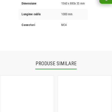
Dimensiune
1560 x 880x 35 mm
Lungime cablu
1000 mm
Conectori
MC4
PRODUSE SIMILARE