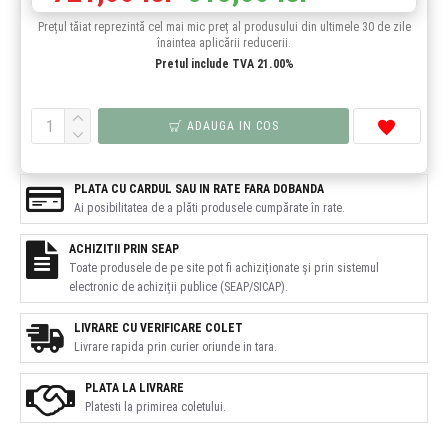
Prețul tăiat reprezintă cel mai mic preț al produsului din ultimele 30 de zile
înaintea aplicării reducerii.
Pretul include TVA 21.00%
ADAUGA IN COS
PLATA CU CARDUL SAU IN RATE FARA DOBANDA
Ai posibilitatea de a plăti produsele cumpărate în rate.
ACHIZITII PRIN SEAP
Toate produsele de pe site pot fi achiziționate și prin sistemul
electronic de achiziții publice (SEAP/SICAP).
LIVRARE CU VERIFICARE COLET
Livrare rapida prin curier oriunde in tara.
PLATA LA LIVRARE
Platesti la primirea coletului.