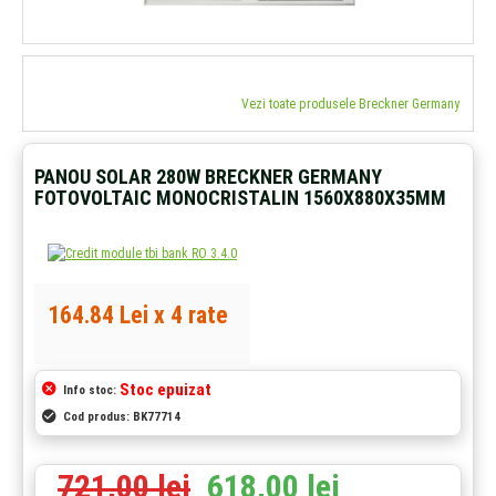
Vezi toate produsele Breckner Germany
PANOU SOLAR 280W BRECKNER GERMANY
FOTOVOLTAIC MONOCRISTALIN 1560X880X35MM
164.84 Lei x 4 rate
Stoc epuizat
Info stoc:
Cod produs:
BK77714
721,00 lei
618,00 lei