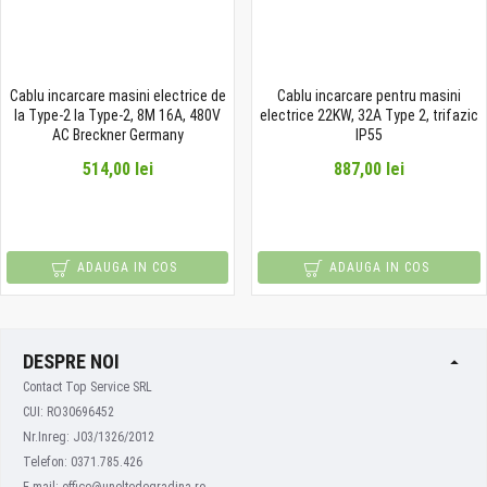
Cablu incarcare masini electrice de
Cablu incarcare pentru masini
la Type-2 la Type-2, 8M 16A, 480V
electrice 22KW, 32A Type 2, trifazic
AC Breckner Germany
IP55
514,00 lei
887,00 lei
ADAUGA IN COS
ADAUGA IN COS
DESPRE NOI
Contact Top Service SRL
CUI: RO30696452
Nr.Inreg: J03/1326/2012
Telefon: 0371.785.426