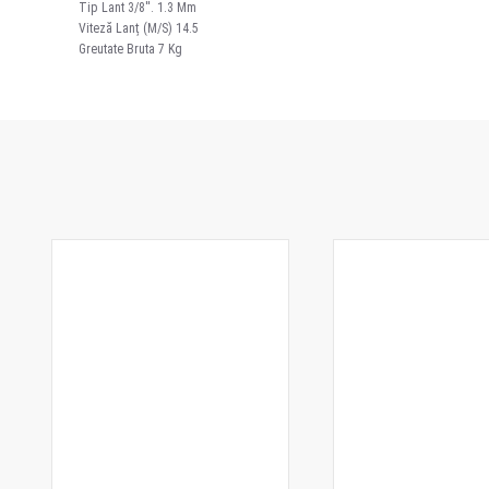
Tip Lant 3/8''. 1.3 Mm
Viteză Lanț (M/S) 14.5
Greutate Bruta 7 Kg