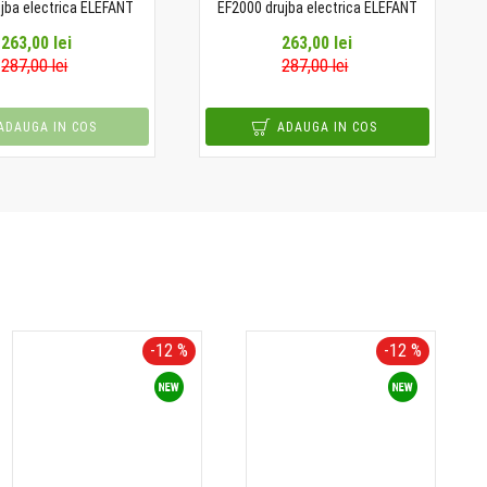
jba electrica ELEFANT
EF2000 drujba electrica ELEFANT
263,00 lei
263,00 lei
287,00 lei
287,00 lei
ADAUGA IN COS
ADAUGA IN COS
-12 %
-12 %