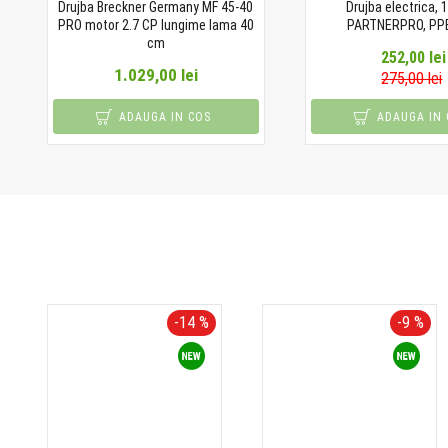
Drujba Breckner Germany MF 45-40
Drujba electrica, 
PRO motor 2.7 CP lungime lama 40
PARTNERPRO, PP
cm
252,00 lei
1.029,00 lei
275,00 lei
ADAUGA IN COS
ADAUGA IN 
-14 %
-9 %