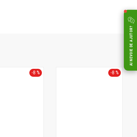
AI NEVOIE DE AJUTOR?
-8 %
-8 %