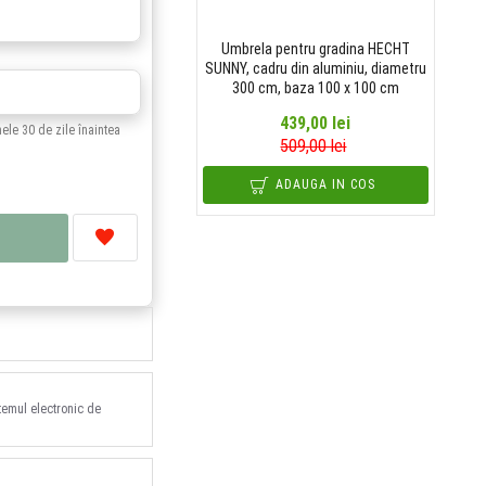
Umbrela pentru gradina HECHT
SUNNY, cadru din aluminiu, diametru
300 cm, baza 100 x 100 cm
439,00 lei
mele 30 de zile înaintea
509,00 lei
ADAUGA IN COS
stemul electronic de