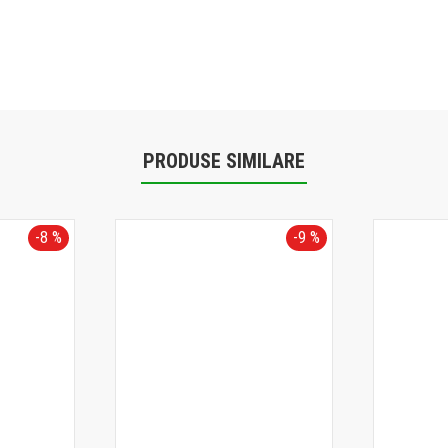
PRODUSE SIMILARE
-8 %
-9 %