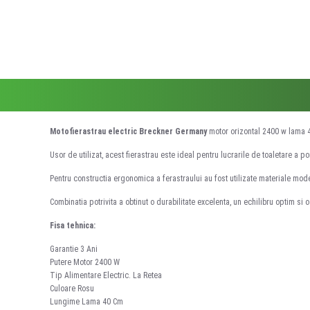
Motofierastrau electric Breckner Germany
motor orizontal 2400 w lama 
Usor de utilizat, acest fierastrau este ideal pentru lucrarile de toaletare a po
Pentru constructia ergonomica a ferastraului au fost utilizate materiale moder
Combinatia potrivita a obtinut o durabilitate excelenta, un echilibru optim si
Fisa tehnica:
Garantie 3 Ani
Putere Motor 2400 W
Tip Alimentare Electric. La Retea
Culoare Rosu
Lungime Lama 40 Cm