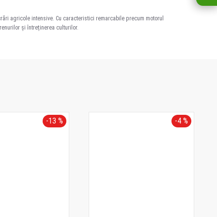
ucrări agricole intensive. Cu caracteristici remarcabile precum motorul
urilor și întreținerea culturilor.
-13 %
-4 %