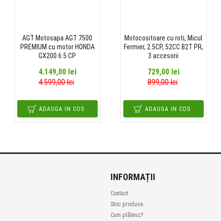
AGT Motosapa AGT 7500
Motocositoare cu roti, Micul
PREMIUM cu motor HONDA
Fermier, 2.5CP, 52CC B2T PR,
GX200 6.5 CP
3 accesorii
4.149,00 lei
729,00 lei
4.599,00 lei
899,00 lei
ADAUGA IN COS
ADAUGA IN COS
INFORMAȚII
Contact
Stoc produse
Cum plătesc?