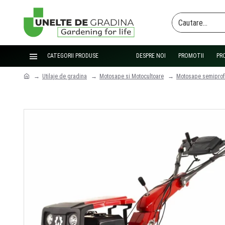
CATEGORII PRODUSE
DESPRE NOI
PROMOTII
PR
Utilaje de gradina
Motosape si Motocultoare
Motosape semiprof