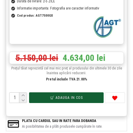
Durata de livrare: 2-5 ZILE
Informatie importanta: Fotografia are caracter informativ
Cod produs:
AGT7500GX
5.150,00 lei
4.634,00 lei
Prețul tăiat reprezintă cel mai mic preț al produsului din ultimele 30 de zile
înaintea aplicării reducerii.
Pretul include TVA 21.00%
ADAUGA IN COS
PLATA CU CARDUL SAU IN RATE FARA DOBANDA
Ai posibilitatea de a plăti produsele cumpărate în rate.