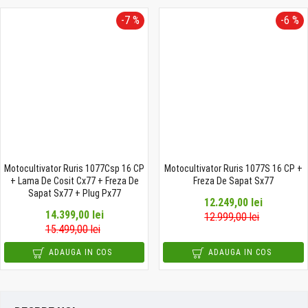
-7 %
-6 %
Motocultivator Ruris 1077Csp 16 CP
Motocultivator Ruris 1077S 16 CP +
+ Lama De Cosit Cx77 + Freza De
Freza De Sapat Sx77
Sapat Sx77 + Plug Px77
12.249,00 lei
14.399,00 lei
12.999,00 lei
15.499,00 lei
ADAUGA IN COS
ADAUGA IN COS