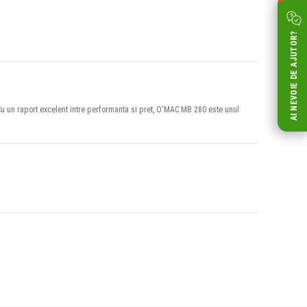
AI NEVOIE DE AJUTOR?
 Cu un raport excelent intre performanta si pret, O'MAC MB 280 este unul