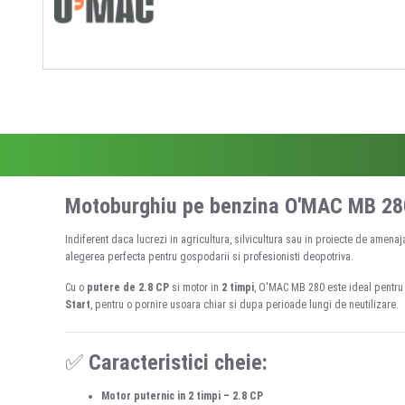
Motoburghiu pe benzina O'MAC MB 280 
Indiferent daca lucrezi in agricultura, silvicultura sau in proiecte de amenaja
alegerea perfecta pentru gospodarii si profesionisti deopotriva.
Cu o
putere de 2.8 CP
si motor in
2 timpi
, O'MAC MB 280 este ideal pentru s
Start
, pentru o pornire usoara chiar si dupa perioade lungi de neutilizare.
✅
Caracteristici cheie:
Motor puternic in 2 timpi – 2.8 CP