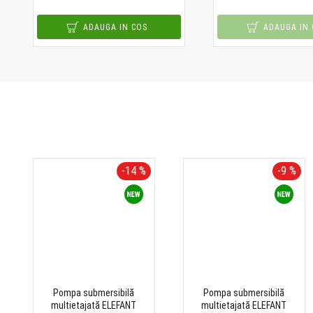
ADAUGA IN COS
ADAUGA IN 
-14 %
-9 %
Pompa submersibilă
Pompa submersibilă
multietajată ELEFANT
multietajată ELEFANT