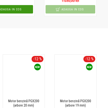
1.030,00 lei
ADAUGA IN COS
ADAUGA IN COS
-12 %
-12 %
Motor benzină PGX200
Motor benzină PGX200
(arbore 20 mm)
(arbore 19 mm)