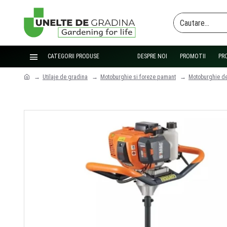
CATEGORII PRODUSE
DESPRE NOI
PROMOTII
PR
Utilaje de gradina
Motoburghie si foreze pamant
Motoburghie d