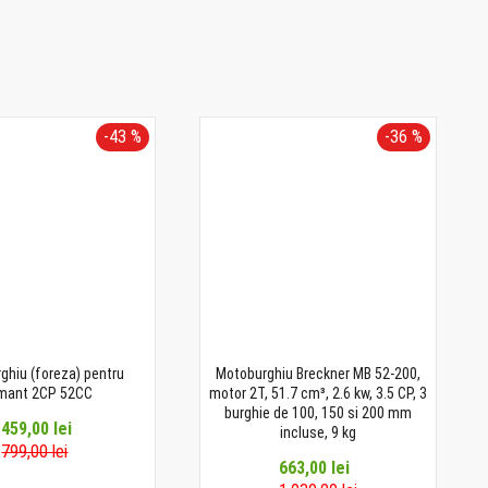
-43 %
-36 %
ghiu (foreza) pentru
Motoburghiu Breckner MB 52-200,
mant 2CP 52CC
motor 2T, 51.7 cm³, 2.6 kw, 3.5 CP, 3
burghie de 100, 150 si 200 mm
459,00 lei
incluse, 9 kg
799,00 lei
663,00 lei