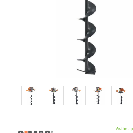
Vezi toate