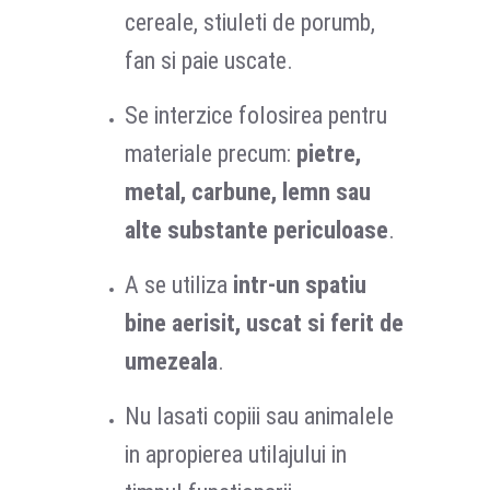
cereale, stiuleti de porumb,
fan si paie uscate.
Se interzice folosirea pentru
materiale precum:
pietre,
metal, carbune, lemn sau
alte substante periculoase
.
A se utiliza
intr-un spatiu
bine aerisit, uscat si ferit de
umezeala
.
Nu lasati copiii sau animalele
in apropierea utilajului in