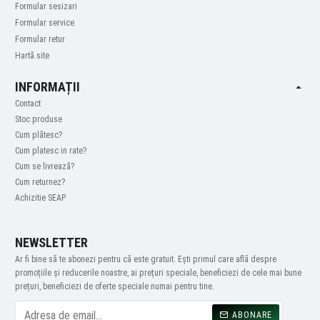
Formular sesizari
Formular service
Formular retur
Hartă site
INFORMAȚII
Contact
Stoc produse
Cum plătesc?
Cum platesc in rate?
Cum se livrează?
Cum returnez?
Achizitie SEAP
NEWSLETTER
Ar fi bine să te abonezi pentru că este gratuit. Ești primul care află despre
promoțiile și reducerile noastre, ai prețuri speciale, beneficiezi de cele mai bune
prețuri, beneficiezi de oferte speciale numai pentru tine.
ABONARE