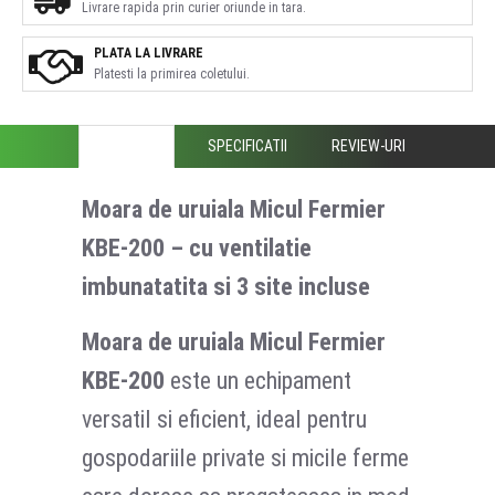
Livrare rapida prin curier oriunde in tara.
PLATA LA LIVRARE
Platesti la primirea coletului.
DESCRIERE
SPECIFICATII
REVIEW-URI
Moara de uruiala Micul Fermier
KBE-200 – cu ventilatie
imbunatatita si 3 site incluse
Moara de uruiala Micul Fermier
KBE-200
este un echipament
versatil si eficient, ideal pentru
gospodariile private si micile ferme