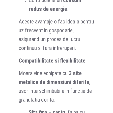
Contribuie la un
consum
redus de energie
.
Aceste avantaje o fac ideala pentru
uz frecvent in gospodarie,
asigurand un proces de lucru
continuu si fara intreruperi.
Compatibilitate si flexibilitate
Moara vine echipata cu
3 site
metalice de dimensiuni diferite
,
usor interschimbabile in functie de
granulatia dorita:
Sita fina
– pentru faina cu