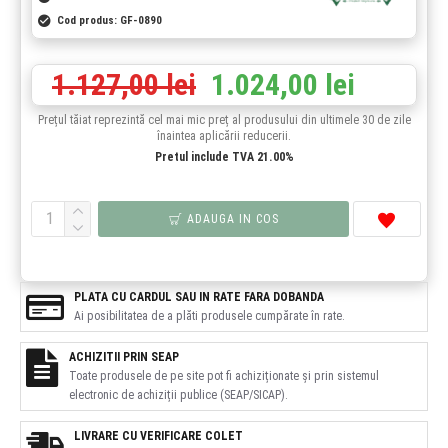
Cod produs:
GF-0890
1.127,00 lei
1.024,00 lei
Prețul tăiat reprezintă cel mai mic preț al produsului din ultimele 30 de zile
înaintea aplicării reducerii.
Pretul include TVA 21.00%
ADAUGA IN COS
PLATA CU CARDUL SAU IN RATE FARA DOBANDA
Ai posibilitatea de a plăti produsele cumpărate în rate.
ACHIZITII PRIN SEAP
Toate produsele de pe site pot fi achiziționate și prin sistemul
electronic de achiziții publice (SEAP/SICAP).
LIVRARE CU VERIFICARE COLET