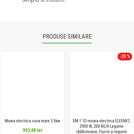
PRODUSE SIMILARE
-28 %
Moara electrica cuva mare 3.5kw
EM-1.1D moara electrica ELEFANT,
3900 W, 200 KG/H Legume
993,00 lei
rădăcinoase, fructe și legume