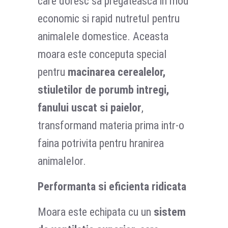
care doresc sa pregateasca in mod
economic si rapid nutretul pentru
animalele domestice. Aceasta
moara este conceputa special
pentru
macinarea cerealelor,
stiuletilor de porumb intregi,
fanului uscat si paielor
,
transformand materia prima intr-o
faina potrivita pentru hranirea
animalelor.
Performanta si eficienta ridicata
Moara este echipata cu un
sistem