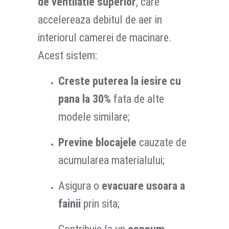
de ventilatie superior
, care
accelereaza debitul de aer in
interiorul camerei de macinare.
Acest sistem:
Creste puterea la iesire cu
pana la 30%
fata de alte
modele similare;
Previne blocajele
cauzate de
acumularea materialului;
Asigura o
evacuare usoara a
fainii
prin sita;