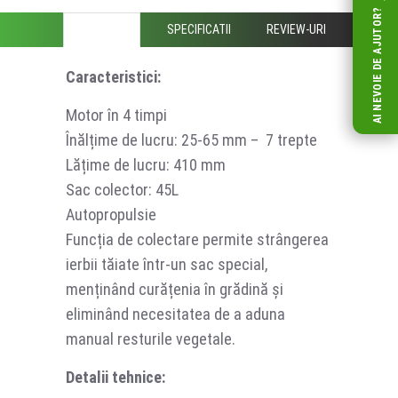
AI NEVOIE DE AJUTOR?
DESCRIERE
SPECIFICATII
REVIEW-URI
Caracteristici:
Motor în 4 timpi
Înălțime de lucru: 25-65 mm – 7 trepte
Lățime de lucru: 410 mm
Sac colector: 45L
Autopropulsie
Funcția de colectare permite strângerea
ierbii tăiate într-un sac special,
menținând curățenia în grădină și
eliminând necesitatea de a aduna
manual resturile vegetale.
Detalii tehnice: