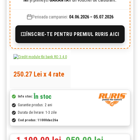
Perioada campaniei:
04.06.2026 – 05.07.2026
ÎNSCRIE-TE PENTRU PREMIUL RURIS AICI
250.27 Lei x 4 rate
În stoc
Info stoc:
Garantie produs: 2 ani
Durata de livrare: 1-3 zile
Cod produs:
11000dac26a