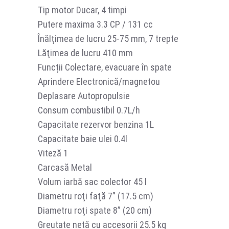
Tip motor Ducar, 4 timpi
Putere maxima 3.3 CP / 131 cc
Înălţimea de lucru 25-75 mm, 7 trepte
Lăţimea de lucru 410 mm
Funcții Colectare, evacuare în spate
Aprindere Electronică/magnetou
Deplasare Autopropulsie
Consum combustibil 0.7L/h
Capacitate rezervor benzina 1L
Capacitate baie ulei 0.4l
Viteză 1
Carcasă Metal
Volum iarbă sac colector 45 l
Diametru roţi faţă 7” (17.5 cm)
Diametru roţi spate 8” (20 cm)
Greutate netă cu accesorii 25.5 kg