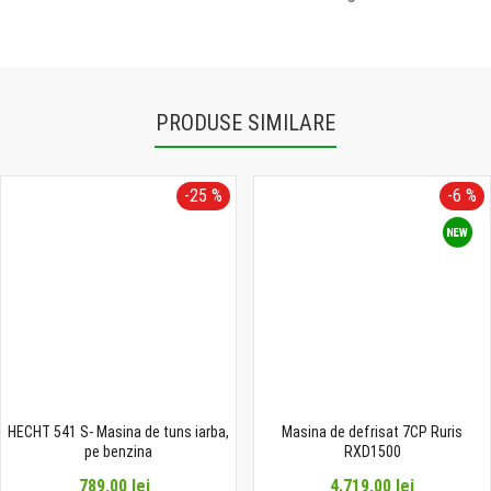
PRODUSE SIMILARE
-25 %
-6 %
HECHT 541 S- Masina de tuns iarba,
Masina de defrisat 7CP Ruris
pe benzina
RXD1500
789,00 lei
4.719,00 lei