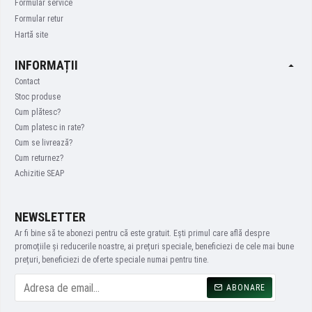
Formular service
Formular retur
Hartă site
INFORMAȚII
Contact
Stoc produse
Cum plătesc?
Cum platesc in rate?
Cum se livrează?
Cum returnez?
Achizitie SEAP
NEWSLETTER
Ar fi bine să te abonezi pentru că este gratuit. Ești primul care află despre
promoțiile și reducerile noastre, ai prețuri speciale, beneficiezi de cele mai bune
prețuri, beneficiezi de oferte speciale numai pentru tine.
ABONARE