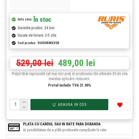
În stoc
Info stoc:
Garantie produs: 24 luni
Durata de livrare: 2-5 zile
Cod produs:
35000RMX25B
529,00 lei
489,00 lei
Prețul tăiat reprezintă cel mai mic preț al produsului din ultimele 30 de zile
înaintea aplicării reducerii.
Pretul include TVA 21.00%
ADAUGA IN COS
PLATA CU CARDUL SAU IN RATE FARA DOBANDA
Ai posibilitatea de a plăti produsele cumpărate în rate.