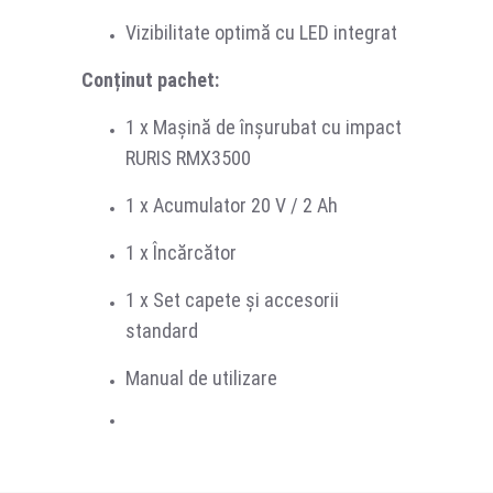
Vizibilitate optimă cu LED integrat
Conținut pachet:
1 x Mașină de înșurubat cu impact
RURIS RMX3500
1 x Acumulator 20 V / 2 Ah
1 x Încărcător
1 x Set capete și accesorii
standard
Manual de utilizare