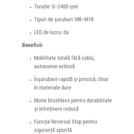
Turație: 0–2400 rpm
Tipuri de șuruburi: M8–M18
LED de lucru: da
Beneficii:
Mobilitate totală fără cablu,
autonomie extinsă
Înșurubare rapidă și precisă, chiar
în materiale dure
Motor brushless pentru durabilitate
și întreținere redusă
Funcție Reversal Stop pentru
siguranță sporită