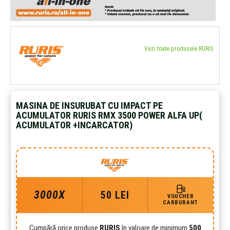
Vezi toate produsele RURIS
MASINA DE INSURUBAT CU IMPACT PE
ACUMULATOR RURIS RMX 3500 POWER ALFA UP(
ACUMULATOR +INCARCATOR)
3000X
50 LEI
VOUCHER
CARBURANT
Cumpără orice produse
RURIS
în valoare de minimum
500