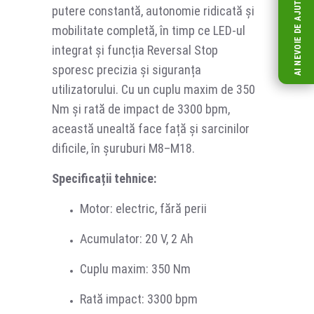
AI NEVOIE DE AJUTOR?
putere constantă, autonomie ridicată și
mobilitate completă, în timp ce LED-ul
integrat și funcția Reversal Stop
sporesc precizia și siguranța
utilizatorului. Cu un cuplu maxim de 350
Nm și rată de impact de 3300 bpm,
această unealtă face față și sarcinilor
dificile, în șuruburi M8–M18.
Specificații tehnice:
Motor: electric, fără perii
Acumulator: 20 V, 2 Ah
Cuplu maxim: 350 Nm
Rată impact: 3300 bpm