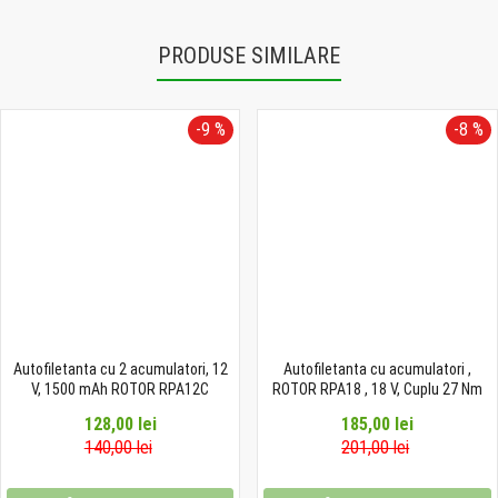
PRODUSE SIMILARE
-9 %
-8 %
Autofiletanta cu 2 acumulatori, 12
Autofiletanta cu acumulatori ,
V, 1500 mAh ROTOR RPA12C
ROTOR RPA18 , 18 V, Cuplu 27 Nm
128,00 lei
185,00 lei
140,00 lei
201,00 lei