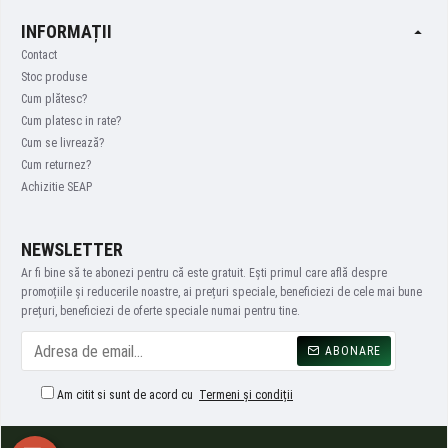
INFORMAȚII
Contact
Stoc produse
Cum plătesc?
Cum platesc in rate?
Cum se livrează?
Cum returnez?
Achizitie SEAP
NEWSLETTER
Ar fi bine să te abonezi pentru că este gratuit. Ești primul care află despre
promoțiile și reducerile noastre, ai prețuri speciale, beneficiezi de cele mai bune
prețuri, beneficiezi de oferte speciale numai pentru tine.
ABONARE
Am citit si sunt de acord cu
Termeni și condiții