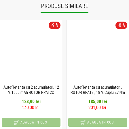
PRODUSE SIMILARE
-9 %
-8 %
Autofiletanta cu 2 acumulatori, 12
Autofiletanta cu acumulatori ,
V, 1500 mAh ROTOR RPA12C
ROTOR RPA18 , 18 V, Cuplu 27 Nm
128,00 lei
185,00 lei
140,00 lei
201,00 lei
ADAUGA IN COS
ADAUGA IN COS