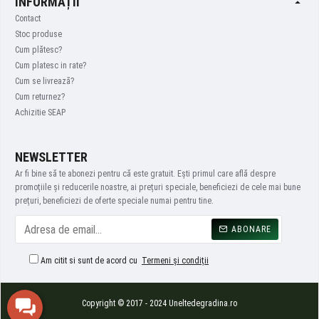
INFORMAȚII
Contact
Stoc produse
Cum plătesc?
Cum platesc in rate?
Cum se livrează?
Cum returnez?
Achizitie SEAP
NEWSLETTER
Ar fi bine să te abonezi pentru că este gratuit. Ești primul care află despre
promoțiile și reducerile noastre, ai prețuri speciale, beneficiezi de cele mai bune
prețuri, beneficiezi de oferte speciale numai pentru tine.
ABONARE
Am citit si sunt de acord cu
Termeni și condiții
Copyright © 2017 - 2024 Uneltedegradina.ro