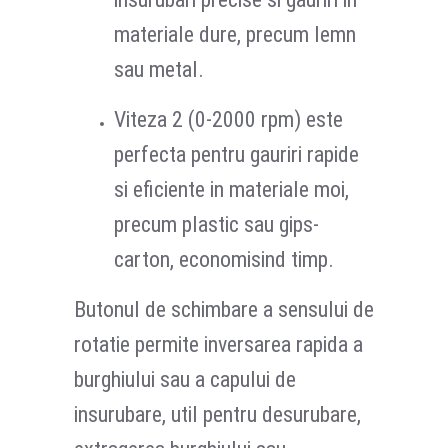
materiale dure, precum lemn
sau metal.
Viteza 2 (0-2000 rpm) este
perfecta pentru gauriri rapide
si eficiente in materiale moi,
precum plastic sau gips-
carton, economisind timp.
Butonul de schimbare a sensului de
rotatie permite inversarea rapida a
burghiului sau a capului de
insurubare, util pentru desurubare,