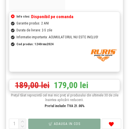
Disponibil pe comanda
Info stoc:
Garantie produs: 2 ANI
Durata de livrare: 2-5 zile
Informatie importanta: ACUMULATORUL NU ESTE INCLUS!
Cod produs:
1240rmx2024
189,00 lei
179,00 lei
Prețul tăiat reprezintă cel mai mic preț al produsului din ultimele 30 de zile
înaintea aplicării reducerii.
Pretul include TVA 21.00%
ADAUGA IN COS