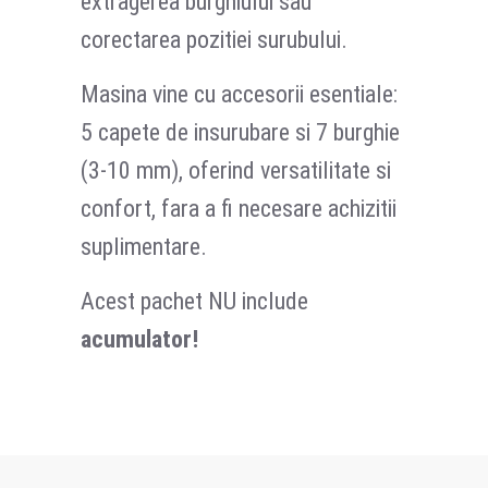
extragerea burghiului sau
corectarea pozitiei surubului.
Masina vine cu accesorii esentiale:
5 capete de insurubare si 7 burghie
(3-10 mm), oferind versatilitate si
confort, fara a fi necesare achizitii
suplimentare.
Acest pachet NU include
acumulator!