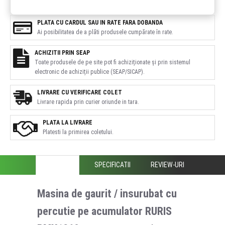
PLATA CU CARDUL SAU IN RATE FARA DOBANDA
Ai posibilitatea de a plăti produsele cumpărate în rate.
ACHIZITII PRIN SEAP
Toate produsele de pe site pot fi achiziționate și prin sistemul
electronic de achiziții publice (SEAP/SICAP).
LIVRARE CU VERIFICARE COLET
Livrare rapida prin curier oriunde in tara.
PLATA LA LIVRARE
Platesti la primirea coletului.
DESCRIERE
SPECIFICATII
REVIEW-URI
Masina de gaurit / insurubat cu
percutie pe acumulator RURIS