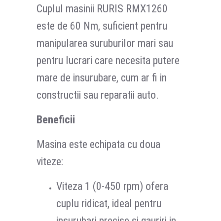
Cuplul masinii RURIS RMX1260
este de 60 Nm, suficient pentru
manipularea suruburilor mari sau
pentru lucrari care necesita putere
mare de insurubare, cum ar fi in
constructii sau reparatii auto.
Beneficii
Masina este echipata cu doua
viteze:
Viteza 1 (0-450 rpm) ofera
cuplu ridicat, ideal pentru
insurubari precise si gauriri in