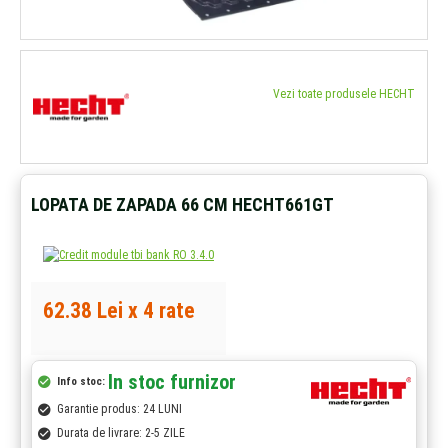
Vezi toate produsele HECHT
LOPATA DE ZAPADA 66 CM HECHT661GT
62.38 Lei x 4 rate
In stoc furnizor
Info stoc:
Garantie produs: 24 LUNI
Durata de livrare: 2-5 ZILE