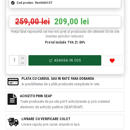
Cod produs:
Hecht661GT
259,00 lei
209,00 lei
Prețul tăiat reprezintă cel mai mic preț al produsului din ultimele 30 de zile
înaintea aplicării reducerii.
Pretul include TVA 21.00%
ADAUGA IN COS
PLATA CU CARDUL SAU IN RATE FARA DOBANDA
Ai posibilitatea de a plăti produsele cumpărate în rate.
ACHIZITII PRIN SEAP
Toate produsele de pe site pot fi achiziționate și prin sistemul
electronic de achiziții publice (SEAP/SICAP).
LIVRARE CU VERIFICARE COLET
Livrare rapida prin curier oriunde in tara.