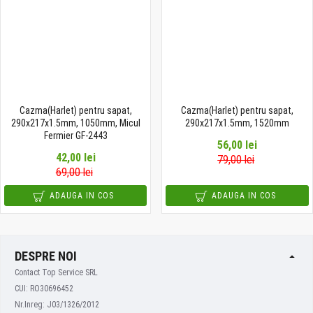
Cazma(Harlet) pentru sapat,
Cazma(Harlet) pentru sapat,
290x217x1.5mm, 1050mm, Micul
290x217x1.5mm, 1520mm
Fermier GF-2443
56,00 lei
42,00 lei
79,00 lei
69,00 lei
ADAUGA IN COS
ADAUGA IN COS
DESPRE NOI
Contact Top Service SRL
CUI: RO30696452
Nr.Inreg: J03/1326/2012