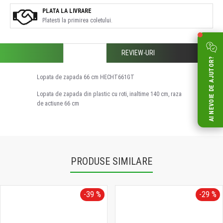
PLATA LA LIVRARE
Platesti la primirea coletului.
DESCRIERE
REVIEW-URI
AI NEVOIE DE AJUTOR?
Lopata de zapada 66 cm HECHT661GT
Lopata de zapada din plastic cu roti, inaltime 140 cm, raza
de actiune 66 cm
PRODUSE SIMILARE
-39 %
-29 %