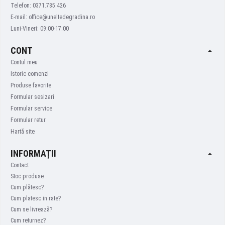
Telefon: 0371.785.426
E-mail: office@uneltedegradina.ro
Luni-Vineri: 09:00-17:00
CONT
Contul meu
Istoric comenzi
Produse favorite
Formular sesizari
Formular service
Formular retur
Hartă site
INFORMAȚII
Contact
Stoc produse
Cum plătesc?
Cum platesc in rate?
Cum se livrează?
Cum returnez?