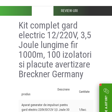
DESCRIERE
REVIEW-URI
Kit complet gard
electric 12/220V, 3,5
Joule lungime fir
1000m, 100 izolatori
si placute avertizare
Breckner Germany
Descriere
Cantitate
produs
Aparat generator de impulsuri pentru
gard electric 220V/DC12V 3,5 Joule 30
1/buc.