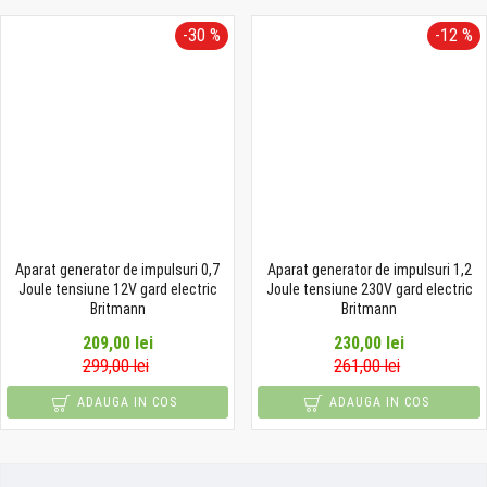
-30 %
-12 %
Aparat generator de impulsuri 0,7
Aparat generator de impulsuri 1,2
Joule tensiune 12V gard electric
Joule tensiune 230V gard electric
Britmann
Britmann
209,00 lei
230,00 lei
299,00 lei
261,00 lei
ADAUGA IN COS
ADAUGA IN COS