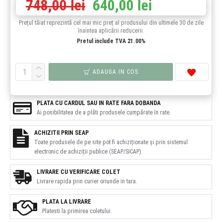
748,00 lei
640,00 lei
Prețul tăiat reprezintă cel mai mic preț al produsului din ultimele 30 de zile
înaintea aplicării reducerii.
Pretul include TVA 21.00%
ADAUGA IN COS
PLATA CU CARDUL SAU IN RATE FARA DOBANDA
Ai posibilitatea de a plăti produsele cumpărate în rate.
ACHIZITII PRIN SEAP
Toate produsele de pe site pot fi achiziționate și prin sistemul
electronic de achiziții publice (SEAP/SICAP).
LIVRARE CU VERIFICARE COLET
Livrare rapida prin curier oriunde in tara.
PLATA LA LIVRARE
Platesti la primirea coletului.