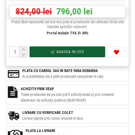
824,00 lei
796,00 lei
Prețul tăiat reprezintă cel mai mic preț al produsului din ultimele 30 de zile
înaintea aplicării reducerii.
Pretul include TVA 21.00%
ADAUGA IN COS
PLATA CU CARDUL SAU IN RATE FARA DOBANDA
Ai posibilitatea de a plăti produsele cumpărate în rate.
ACHIZITII PRIN SEAP
Toate produsele de pe site pot fi achiziționate și prin sistemul
electronic de achiziții publice (SEAP/SICAP).
LIVRARE CU VERIFICARE COLET
Livrare rapida prin curier oriunde in tara.
PLATA LA LIVRARE