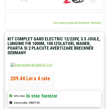
Vezi toate produsele Breckner Germany
KIT COMPLET GARD ELECTRIC 12/220V, 3.5 JOULE,
LUNGIME FIR 1000M, 100 IZOLATORI, MANER,
POARTA SI 2 PLACUTE AVERTIZARE BRECKNER
GERMANY
209.44 Lei x 4 rate
In stoc furnizor
Info stoc:
Cod produs:
BK87105