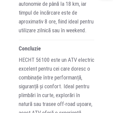
autonomie de până la 18 km, iar
timpul de încărcare este de
aproximativ 8 ore, fiind ideal pentru
utilizare zilnică sau în weekend.
Concluzie
HECHT 56100 este un ATV electric
excelent pentru cei care doresc o
combinație între performanță,
siguranță și confort. Ideal pentru
plimbări în curte, explorări în
natură sau trasee off-road ușoare,
acest ATV oferă o experiență