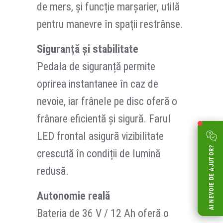
de mers, și funcție marșarier, utilă
pentru manevre în spații restrânse.
Siguranță și stabilitate
Pedala de siguranță permite
oprirea instantanee în caz de
nevoie, iar frânele pe disc oferă o
frânare eficientă și sigură. Farul
LED frontal asigură vizibilitate
AI NEVOIE DE AJUTOR?
crescută în condiții de lumină
redusă.
Autonomie reală
Bateria de 36 V / 12 Ah oferă o