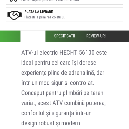
PLATA LA LIVRARE
Platesti la primirea coletului.
DESCRIERE
SPECIFICATII
REVIEW-URI
ATV-ul electric HECHT 56100 este
ideal pentru cei care își doresc
experiențe pline de adrenalină, dar
într-un mod sigur și controlat.
Conceput pentru plimbări pe teren
variat, acest ATV combină puterea,
confortul și siguranța într-un
design robust și modern.