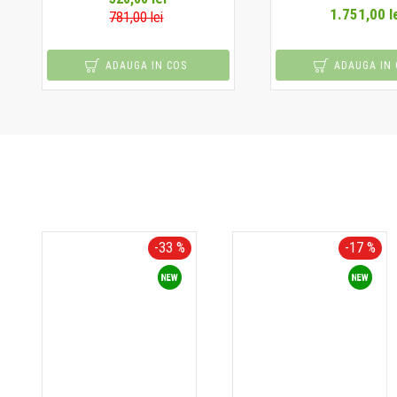
1.751,00 l
781,00 lei
ADAUGA IN COS
ADAUGA IN 
-33 %
-17 %