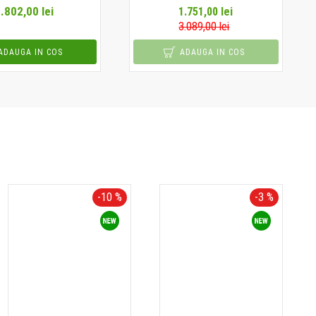
.802,00 lei
1.751,00 lei
3.089,00 lei
ADAUGA IN COS
ADAUGA IN COS
-10 %
-3 %