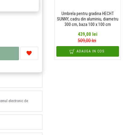
Umbrela pentru gradina HECHT
SUNNY, cadru din aluminiu, diametru
300 cm, baza 100 x 100 cm
439,00 lei
509,00 lei
ADAUGA IN COS
stemul electronic de