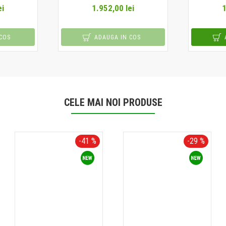
ei
1.952,00 lei
1
COS
ADAUGA IN COS
CELE MAI NOI PRODUSE
-41 %
-29 %