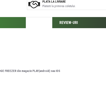
PLATA LA LIVRARE
Platesti la primirea coletului.
DESCRIERE
REVIEW-URI
DGE FREEZER din magazin PLAY(android) sau IOS