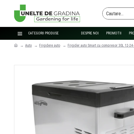
CATEGORII PRODUSE
DESPRE NOI
PROMOTII
PR
Auto
Frigidere auto
Frigider auto Smart cu compresor 30L 12-24-