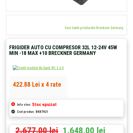
Vezi toate produsele Breckner Germany
FRIGIDER AUTO CU COMPRESOR 32L 12-24V 45W
MIN -18 MAX +10 BRECKNER GERMANY
422.88 Lei x 4 rate
Stoc epuizat
Info stoc:
Cod produs:
BK87821
2.677,00 lei
1.648,00 lei