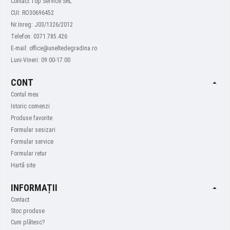
Contact Top Service SRL
CUI: RO30696452
Nr.Inreg: J03/1326/2012
Telefon: 0371.785.426
E-mail: office@uneltedegradina.ro
Luni-Vineri: 09:00-17:00
CONT
Contul meu
Istoric comenzi
Produse favorite
Formular sesizari
Formular service
Formular retur
Hartă site
INFORMAȚII
Contact
Stoc produse
Cum plătesc?