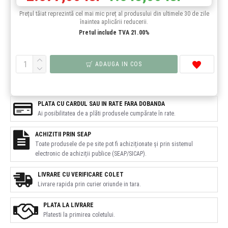
Prețul tăiat reprezintă cel mai mic preț al produsului din ultimele 30 de zile
înaintea aplicării reducerii.
Pretul include TVA 21.00%
ADAUGA IN COS
PLATA CU CARDUL SAU IN RATE FARA DOBANDA
Ai posibilitatea de a plăti produsele cumpărate în rate.
ACHIZITII PRIN SEAP
Toate produsele de pe site pot fi achiziționate și prin sistemul
electronic de achiziții publice (SEAP/SICAP).
LIVRARE CU VERIFICARE COLET
Livrare rapida prin curier oriunde in tara.
PLATA LA LIVRARE
Platesti la primirea coletului.