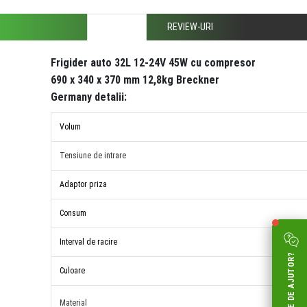
DESCRIERE
REVIEW-URI
Frigider auto 32L 12-24V 45W cu compresor
690 x 340 x 370 mm 12,8kg Breckner
Germany detalii:
Volum
Tensiune de intrare
Adaptor priza
Consum
Interval de racire
AI NEVOIE DE AJUTOR?
Culoare
Material