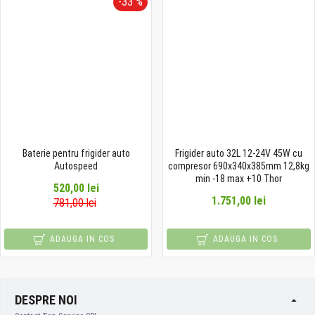
-33 %
Baterie pentru frigider auto
Frigider auto 32L 12-24V 45W cu
Autospeed
compresor 690x340x385mm 12,8kg
min -18 max +10 Thor
520,00 lei
1.751,00 lei
781,00 lei
ADAUGA IN COS
ADAUGA IN COS
DESPRE NOI