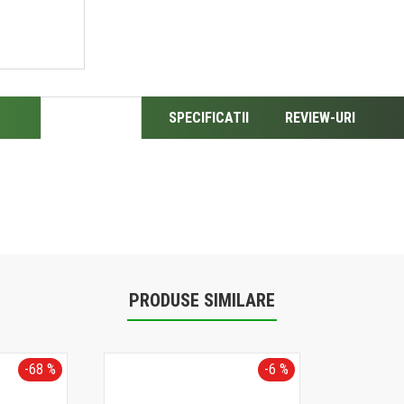
DESCRIERE
SPECIFICATII
REVIEW-URI
PRODUSE SIMILARE
-68 %
-6 %