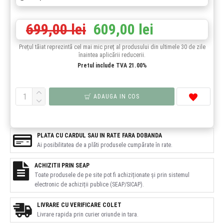
699,00 lei
609,00 lei
Prețul tăiat reprezintă cel mai mic preț al produsului din ultimele 30 de zile
înaintea aplicării reducerii.
Pretul include TVA 21.00%
ADAUGA IN COS
PLATA CU CARDUL SAU IN RATE FARA DOBANDA
Ai posibilitatea de a plăti produsele cumpărate în rate.
ACHIZITII PRIN SEAP
Toate produsele de pe site pot fi achiziționate și prin sistemul
electronic de achiziții publice (SEAP/SICAP).
LIVRARE CU VERIFICARE COLET
Livrare rapida prin curier oriunde in tara.