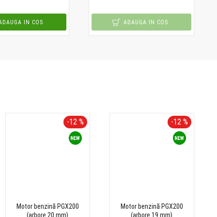
ADAUGA IN COS
ADAUGA IN COS
-12 %
-12 %
Motor benzină PGX200
Motor benzină PGX200
(arbore 20 mm)
(arbore 19 mm)