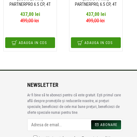
PARTNERPRO 6.5 CP, 4T
PARTNERPRO, 6.5 CP, 4T
437,00 lei
437,00 lei
499,00 lei
499,00 lei
ADAUGA IN COS
ADAUGA IN COS
NEWSLETTER
Ar fi bine să te abonezi pentru că este gratuit. Ești primul care
află despre promoțiile și reducerile noastre, ai prețuri
speciale, beneficiezi de cele mai bune prețuri, beneficiezi de
oferte speciale numai pentru tine.
ABONARE