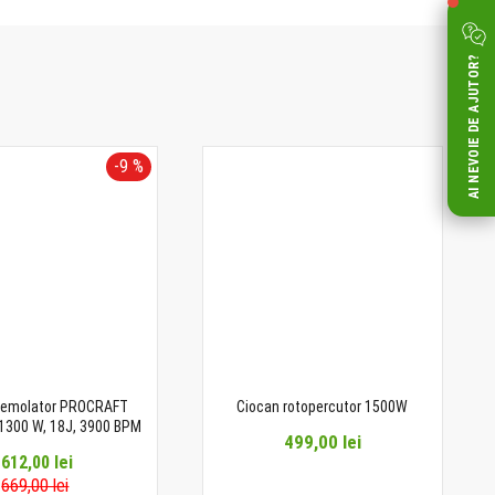
AI NEVOIE DE AJUTOR?
-9 %
demolator PROCRAFT
Ciocan rotopercutor 1500W
1300 W, 18J, 3900 BPM
499,00 lei
612,00 lei
669,00 lei