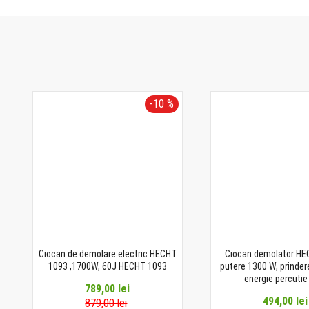
-10 %
Ciocan de demolare electric HECHT
Ciocan demolator HE
1093 ,1700W, 60J HECHT 1093
putere 1300 W, prinde
energie percutie
789,00 lei
494,00 lei
879,00 lei