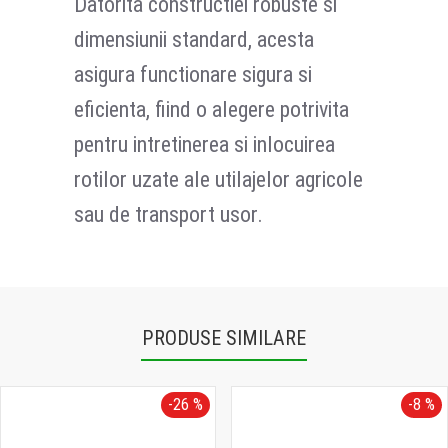
Datorita constructiei robuste si
dimensiunii standard, acesta
asigura functionare sigura si
eficienta, fiind o alegere potrivita
pentru intretinerea si inlocuirea
rotilor uzate ale utilajelor agricole
sau de transport usor.
PRODUSE SIMILARE
-26 %
-8 %