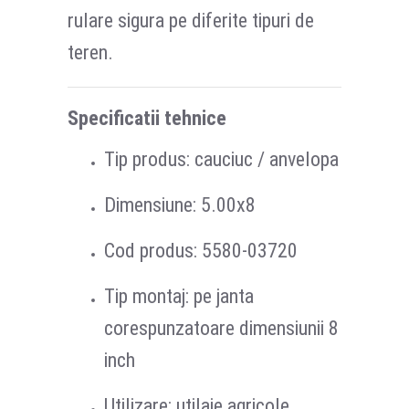
rulare sigura pe diferite tipuri de
teren.
Specificatii tehnice
Tip produs: cauciuc / anvelopa
Dimensiune: 5.00x8
Cod produs: 5580-03720
Tip montaj: pe janta
corespunzatoare dimensiunii 8
inch
Utilizare: utilaje agricole,