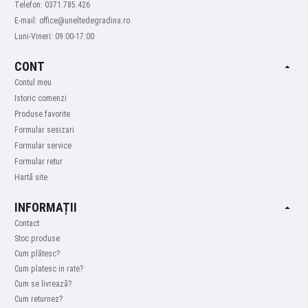
Telefon: 0371.785.426
E-mail: office@uneltedegradina.ro
Luni-Vineri: 09:00-17:00
CONT
Contul meu
Istoric comenzi
Produse favorite
Formular sesizari
Formular service
Formular retur
Hartă site
INFORMAȚII
Contact
Stoc produse
Cum plătesc?
Cum platesc in rate?
Cum se livrează?
Cum returnez?