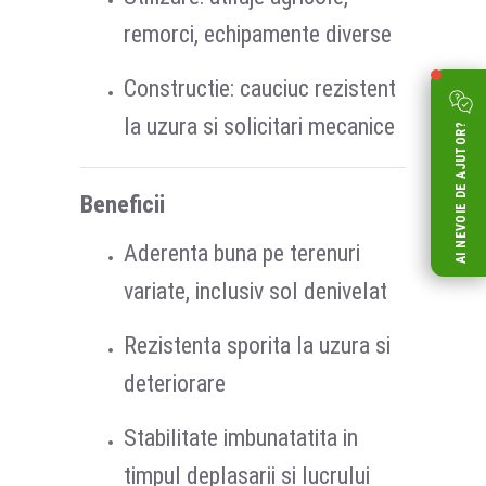
remorci, echipamente diverse
Constructie: cauciuc rezistent
la uzura si solicitari mecanice
AI NEVOIE DE AJUTOR?
Beneficii
Aderenta buna pe terenuri
variate, inclusiv sol denivelat
Rezistenta sporita la uzura si
deteriorare
Stabilitate imbunatatita in
timpul deplasarii si lucrului