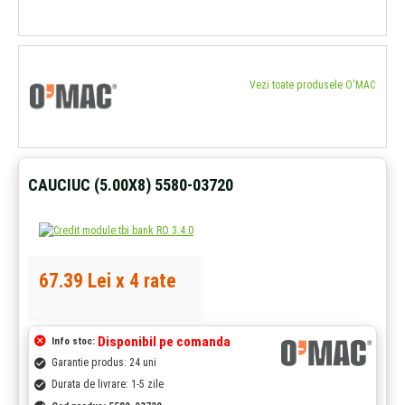
Vezi toate produsele O'MAC
CAUCIUC (5.00X8) 5580-03720
67.39 Lei x 4 rate
Disponibil pe comanda
Info stoc:
Garantie produs: 24 uni
Durata de livrare: 1-5 zile