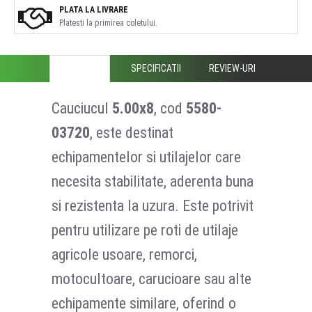
PLATA LA LIVRARE
Platesti la primirea coletului.
DESCRIERE
SPECIFICATII
REVIEW-URI
Cauciucul
5.00x8
, cod
5580-
03720
, este destinat
echipamentelor si utilajelor care
necesita stabilitate, aderenta buna
si rezistenta la uzura. Este potrivit
pentru utilizare pe roti de utilaje
agricole usoare, remorci,
motocultoare, carucioare sau alte
echipamente similare, oferind o