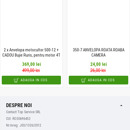
2 x Anvelopa motocultor 500-12 +
350-7 ANVELOPA ROATA ROABA
CADOU Bujie Ruris, pentru motor 4T
CAMERA
369,00 lei
24,00 lei
499,00 lei
26,00 lei
ADAUGA IN COS
ADAUGA IN COS
DESPRE NOI
Contact Top Service SRL
CUI: RO30696452
Nr.Inreg: J03/1326/2012