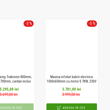
-3 %
-5 %
Konig Traktoren 800mm,
Masina infoliat baloti electrica
x700mm, cardan inclus
1000x600mm cu motor 0.7KW, 230V
5.295,00 lei
3.781,00 lei
5.699,00 lei
3.999,00 lei
ADAUGA IN COS
ADAUGA IN COS