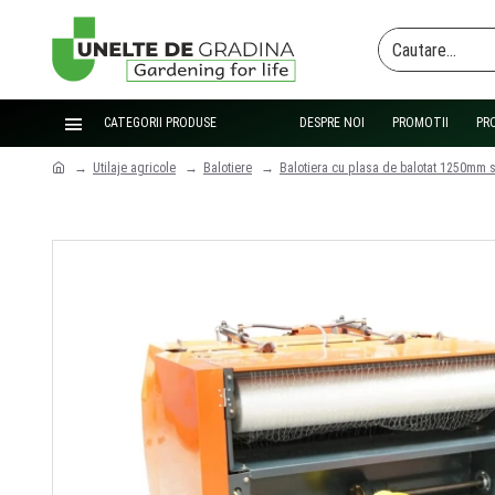
CATEGORII PRODUSE
DESPRE NOI
PROMOTII
PR
Utilaje agricole
Balotiere
Balotiera cu plasa de balotat 1250mm 