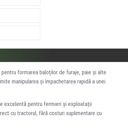
t pentru formarea baloților de furaje, paie și alte
rmite manipularea și împachetarea rapidă a unei
 excelentă pentru fermieri și exploatații
direct cu tractorul, fără costuri suplimentare cu