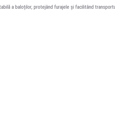
bilă a baloților, protejând furajele și facilitând transport