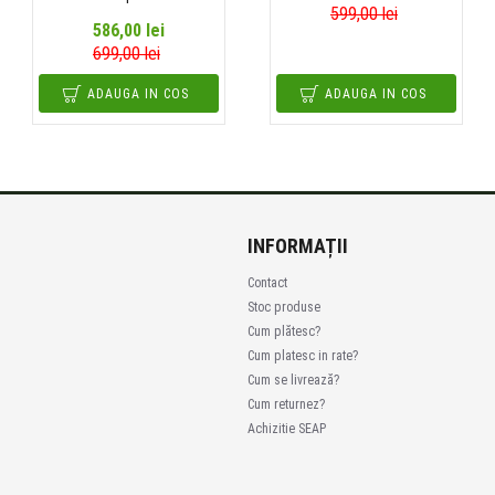
599,00 lei
586,00 lei
699,00 lei
ADAUGA IN COS
ADAUGA IN COS
INFORMAȚII
Contact
Stoc produse
Cum plătesc?
Cum platesc in rate?
Cum se livrează?
Cum returnez?
Achizitie SEAP