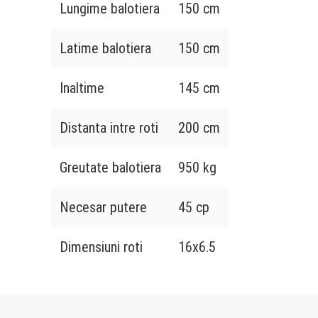
Lungime balotiera
150 cm
Latime balotiera
150 cm
Inaltime
145 cm
Distanta intre roti
200 cm
Greutate balotiera
950 kg
Necesar putere
45 cp
Dimensiuni roti
16x6.5