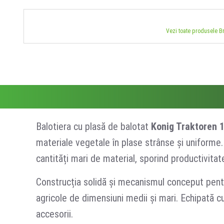
Vezi toate produsele 
Balotiera cu plasă de balotat
Konig Traktoren
materiale vegetale în plase strânse și uniforme
cantități mari de material, sporind productivitate
Construcția solidă și mecanismul conceput pentr
agricole de dimensiuni medii și mari. Echipată 
accesorii.