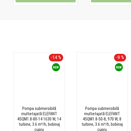
-14 %
-9 %
Pompa submersibilă
Pompa submersibilă
multietajată ELEFANT
multietajată ELEFANT
4SQM1.8-80-14 1630 W, 14
4SQM1.8-50-8, 970 W, 8
turbine, 3.6 m³/h, bobinaj
turbine, 3.6 m³/h, bobinaj
cupru
cupru