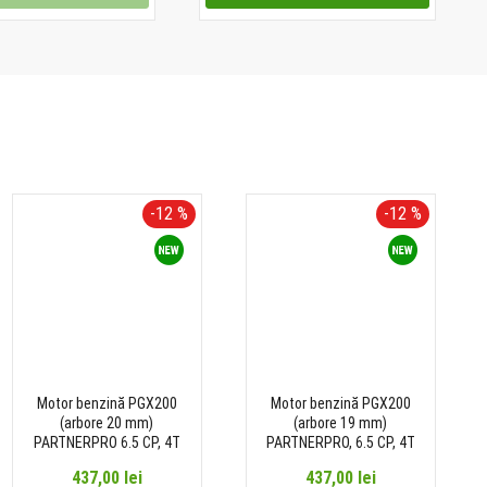
-12 %
-12 %
Motor benzină PGX200
Motor benzină PGX200
(arbore 20 mm)
(arbore 19 mm)
PARTNERPRO 6.5 CP, 4T
PARTNERPRO, 6.5 CP, 4T
437,00 lei
437,00 lei