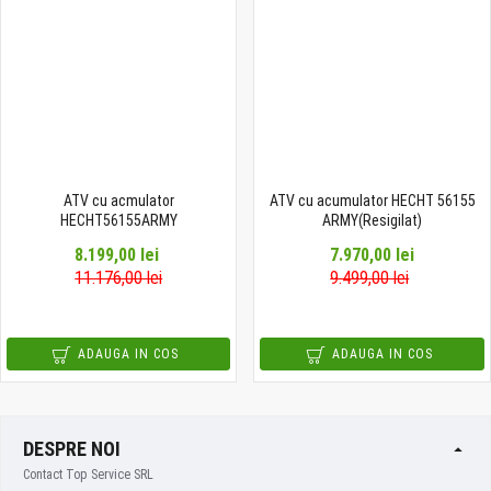
ATV cu acmulator
ATV cu acumulator HECHT 56155
HECHT56155ARMY
ARMY(Resigilat)
8.199,00 lei
7.970,00 lei
11.176,00 lei
9.499,00 lei
ADAUGA IN COS
ADAUGA IN COS
DESPRE NOI
Contact Top Service SRL