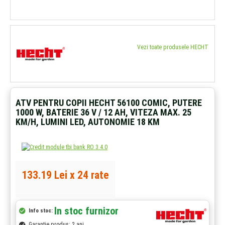
Vezi toate produsele HECHT
ATV PENTRU COPII HECHT 56100 COMIC, PUTERE
1000 W, BATERIE 36 V / 12 AH, VITEZA MAX. 25
KM/H, LUMINI LED, AUTONOMIE 18 KM
133.19 Lei x 24 rate
In stoc furnizor
Info stoc:
Garantie produs: 2 ani