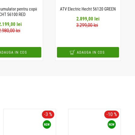
umulator pentru copii
ATV Electric Hecht 56120 GREEN
CHT 56100 RED
2.899,00 lei
2.199,00 lei
3.299,00 lei
2.980,00 lei
ADAUGA IN COS
ADAUGA IN COS
-3 %
-10 %