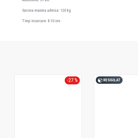
Autonomie: 39 km
Sarcina maxima admisa: 120 kg
Timp incarcare: 8-10 ore
-27 %
RESIGILAT