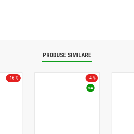
PRODUSE SIMILARE
-16 %
-4 %